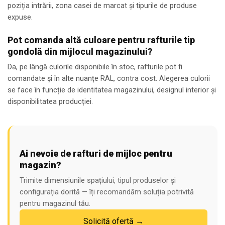
poziția intrării, zona casei de marcat și tipurile de produse
expuse.
Pot comanda altă culoare pentru rafturile tip
gondolă din mijlocul magazinului?
Da, pe lângă culorile disponibile în stoc, rafturile pot fi
comandate și în alte nuanțe RAL, contra cost. Alegerea culorii
se face în funcție de identitatea magazinului, designul interior și
disponibilitatea producției.
Ai nevoie de rafturi de mijloc pentru
magazin?
Trimite dimensiunile spațiului, tipul produselor și
configurația dorită — îți recomandăm soluția potrivită
pentru magazinul tău.
Solicită ofertă →