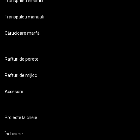
Transpaleti electrici
Transpaleti manuali
Cărucioare marfă
Rafturi de perete
Rafturi de mijloc
Accesorii
Proiecte la cheie
Închiriere