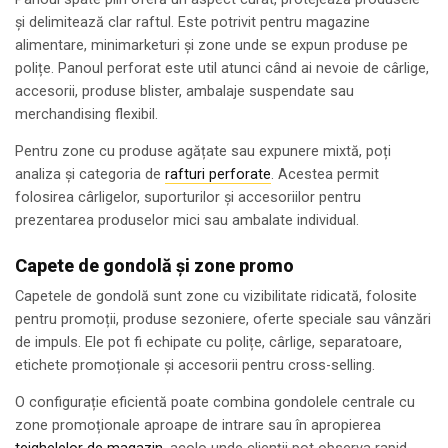
și delimitează clar raftul. Este potrivit pentru magazine
alimentare, minimarketuri și zone unde se expun produse pe
polițe. Panoul perforat este util atunci când ai nevoie de cârlige,
accesorii, produse blister, ambalaje suspendate sau
merchandising flexibil.
Pentru zone cu produse agățate sau expunere mixtă, poți
analiza și categoria de
rafturi perforate
. Acestea permit
folosirea cârligelor, suporturilor și accesoriilor pentru
prezentarea produselor mici sau ambalate individual.
Capete de gondolă și zone promo
Capetele de gondolă sunt zone cu vizibilitate ridicată, folosite
pentru promoții, produse sezoniere, oferte speciale sau vânzări
de impuls. Ele pot fi echipate cu polițe, cârlige, separatoare,
etichete promoționale și accesorii pentru cross-selling.
O configurație eficientă poate combina gondolele centrale cu
zone promoționale aproape de intrare sau în apropierea