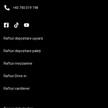
+40 740 019 198
Rafturi depozitare ușoară
Rafturi depozitare paleți
Rafturi mezzanine
Rafturi Drive-in
Rafturi cantilever