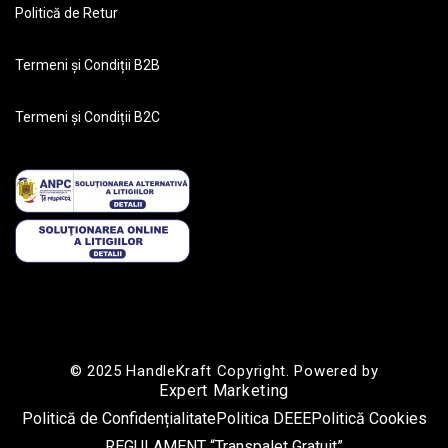
Politică de Retur
Termeni și Condiții B2B
Termeni și Condiții B2C
© 2025 HandleKraft Copyright. Powered by
Expert Marketing
Politică de Confidențialitate
Politica DEEE
Politică Cookies
REGULAMENT “Transpalet Gratuit”