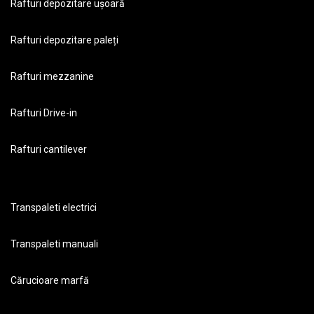
Rafturi depozitare ușoară
Rafturi depozitare paleți
Rafturi mezzanine
Rafturi Drive-in
Rafturi cantilever
Transpaleti electrici
Transpaleti manuali
Cărucioare marfă