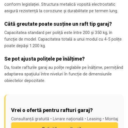
conform legislației. Structura metalică vopsită electrostatic
asigură rezistență la coroziune și durabilitate pe termen lung.
Câtă greutate poate susține un raft tip garaj?
Capacitatea standard per poliță este între 200 și 350 kg, în
funcție de model. Capacitatea totală a unui modul cu 4-5 polițe
poate depăși 1.200 kg.
Se pot ajusta polițele pe înălțime?
Da, toate rafturile garaj au polițe reglabile pe înălțime, permițând
adaptarea spațiului între niveluri în funcție de dimensiunile
obiectelor depozitate.
Vrei o ofertă pentru rafturi garaj?
Consultanță gratuită • Livrare națională • Leasing • Montaj