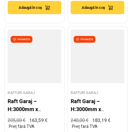
200kg/nivel
250kg/nivel
Adaugă în coș
Adaugă în coș
PROMOȚIE
PROMOȚIE
RAFTURI GARAJ
RAFTURI GARAJ
Raft Garaj –
Raft Garaj –
H:3000mm x
H:3000mm x
L:1620mm x
L:1920mm x
205,00
€
163,59
€
240,00
€
183,19
€
W:600mm,
W:600mm,