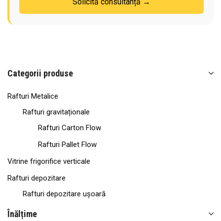
Solicită consultanță →
Categorii produse
Rafturi Metalice
Rafturi gravitaționale
Rafturi Carton Flow
Rafturi Pallet Flow
Vitrine frigorifice verticale
Rafturi depozitare
Rafturi depozitare ușoară
Rafturi semi-industriale
Înălțime