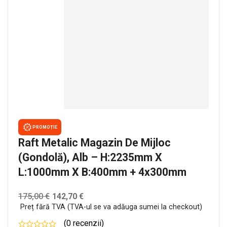
PROMOȚIE
Raft Metalic Magazin De Mijloc
(gondolă), Alb – H:2235mm X
L:1000mm X B:400mm + 4x300mm
175,00
€
142,70
€
Preț fără TVA (TVA-ul se va adăuga sumei la checkout)
(0 recenzii)