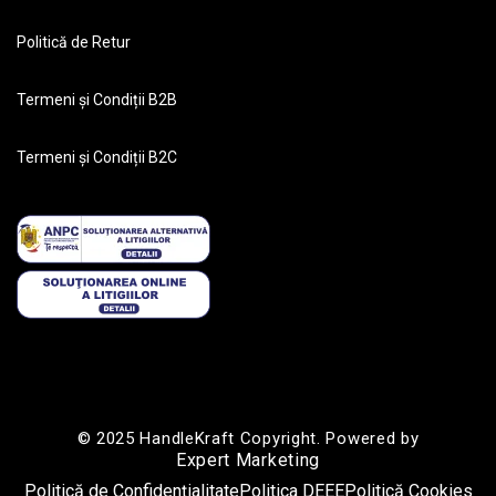
Politică de Retur
Termeni și Condiții B2B
Termeni și Condiții B2C
© 2025 HandleKraft Copyright. Powered by
Expert Marketing
Politică de Confidențialitate
Politica DEEE
Politică Cookies