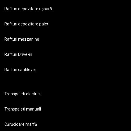
Rafturi depozitare ușoară
Rafturi depozitare paleți
Rafturi mezzanine
Rafturi Drive-in
Rafturi cantilever
Transpaleti electrici
Transpaleti manuali
Cărucioare marfă