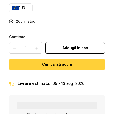
EUR
265
în stoc
Cantitate
Adaugă în coș
Cumpărați acum
Livrare estimată:
06 - 13 aug., 2026