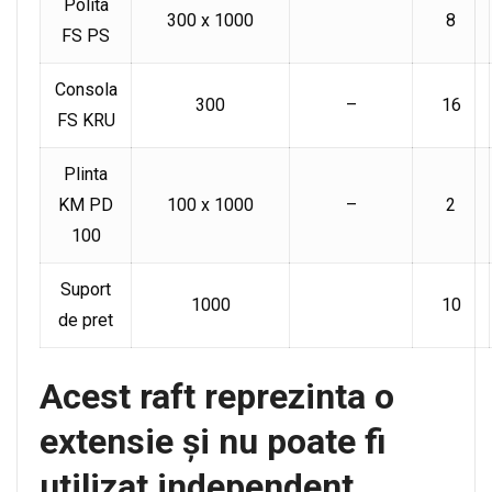
Polita
300 x 1000
8
FS PS
Consola
300
–
16
FS KRU
Plinta
KM PD
100 x 1000
–
2
100
Suport
1000
10
de pret
Acest raft reprezinta o
extensie și nu poate fi
utilizat independent.