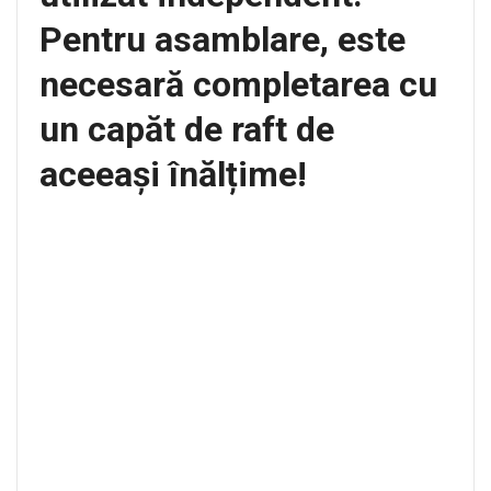
Pentru asamblare, este
necesară completarea cu
un capăt de raft de
aceeași înălțime!