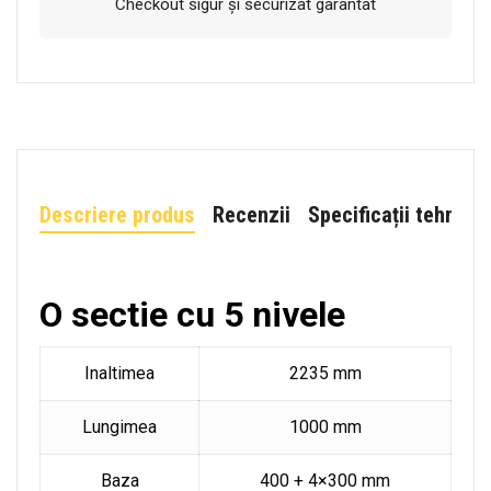
Checkout sigur și securizat garantat
Descriere produs
Recenzii
Specificații tehnice
O sectie cu 5 nivele
Inaltimea
2235 mm
Lungimea
1000 mm
Baza
400 + 4×300 mm