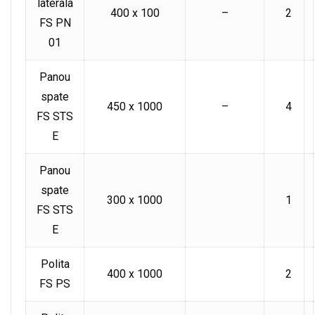
laterala
400 x 100
–
2
FS PN
01
Panou
spate
450 x 1000
–
4
FS STS
E
Panou
spate
300 x 1000
1
FS STS
E
Polita
400 x 1000
2
FS PS