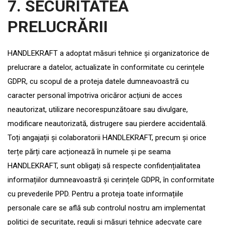
7
. SECURITATEA
PRELUCRĂRII
HANDLEKRAFT a adoptat măsuri tehnice și organizatorice de
prelucrare a datelor, actualizate în conformitate cu cerințele
GDPR, cu scopul de a proteja datele dumneavoastră cu
caracter personal împotriva oricăror acțiuni de acces
neautorizat, utilizare necorespunzătoare sau divulgare,
modificare neautorizată, distrugere sau pierdere accidentală.
Toți angajații și colaboratorii HANDLEKRAFT, precum și orice
terțe părți care acționează în numele și pe seama
HANDLEKRAFT, sunt obligați să respecte confidențialitatea
informațiilor dumneavoastră și cerințele GDPR, în conformitate
cu prevederile PPD. Pentru a proteja toate informațiile
personale care se află sub controlul nostru am implementat
politici de securitate, reguli și măsuri tehnice adecvate care