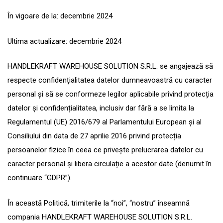
În vigoare de la: decembrie 2024
Ultima actualizare: decembrie 2024
HANDLEKRAFT WAREHOUSE SOLUTION S.R.L. se angajează să
respecte confidențialitatea datelor dumneavoastră cu caracter
personal și să se conformeze legilor aplicabile privind protecția
datelor și confidențialitatea, inclusiv dar fără a se limita la
Regulamentul (UE) 2016/679 al Parlamentului European și al
Consiliului din data de 27 aprilie 2016 privind protecția
persoanelor fizice în ceea ce privește prelucrarea datelor cu
caracter personal și libera circulație a acestor date (denumit în
continuare “GDPR”).
În această Politică, trimiterile la “noi”, “nostru” înseamnă
compania HANDLEKRAFT WAREHOUSE SOLUTION S.R.L.