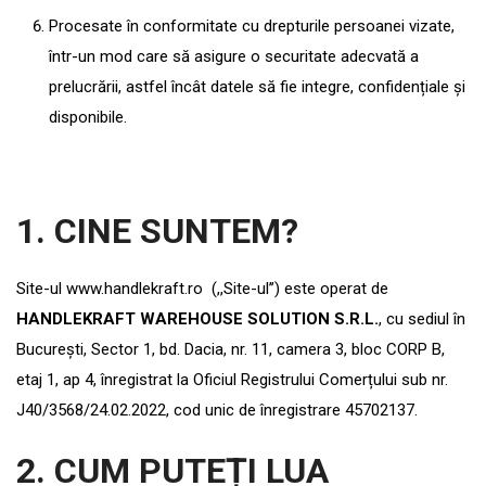
Procesate în conformitate cu drepturile persoanei vizate,
într-un mod care să asigure o securitate adecvată a
prelucrării, astfel încât datele să fie integre, confidențiale și
disponibile.
1. CINE SUNTEM?
Site-ul www.handlekraft.ro (,,Site-ul’’) este operat de
HANDLEKRAFT WAREHOUSE SOLUTION S.R.L.
, cu sediul în
București, Sector 1, bd. Dacia, nr. 11, camera 3, bloc CORP B,
etaj 1, ap 4, înregistrat la Oficiul Registrului Comerțului sub nr.
J40/3568/24.02.2022, cod unic de înregistrare 45702137.
2. CUM PUTEȚI LUA