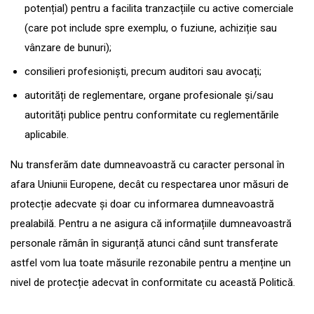
potențial) pentru a facilita tranzacțiile cu active comerciale
(care pot include spre exemplu, o fuziune, achiziție sau
vânzare de bunuri);
consilieri profesioniști, precum auditori sau avocați;
autorități de reglementare, organe profesionale și/sau
autorități publice pentru conformitate cu reglementările
aplicabile.
Nu transferăm date dumneavoastră cu caracter personal în
afara Uniunii Europene, decât cu respectarea unor măsuri de
protecție adecvate și doar cu informarea dumneavoastră
prealabilă. Pentru a ne asigura că informațiile dumneavoastră
personale rămân în siguranță atunci când sunt transferate
astfel vom lua toate măsurile rezonabile pentru a menține un
nivel de protecție adecvat în conformitate cu această Politică.