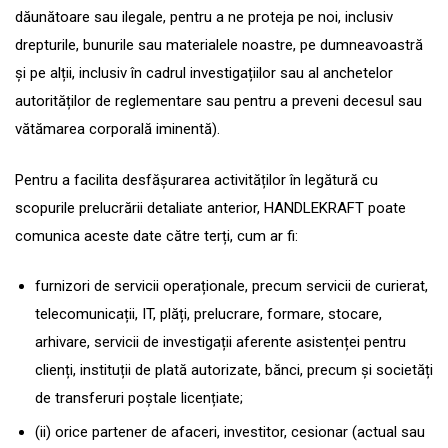
dăunătoare sau ilegale, pentru a ne proteja pe noi, inclusiv
drepturile, bunurile sau materialele noastre, pe dumneavoastră
și pe alții, inclusiv în cadrul investigațiilor sau al anchetelor
autorităților de reglementare sau pentru a preveni decesul sau
vătămarea corporală iminentă).
Pentru a facilita desfășurarea activităților în legătură cu
scopurile prelucrării detaliate anterior, HANDLEKRAFT poate
comunica aceste date către terți, cum ar fi:
furnizori de servicii operaționale, precum servicii de curierat,
telecomunicații, IT, plăți, prelucrare, formare, stocare,
arhivare, servicii de investigații aferente asistenței pentru
clienți, instituții de plată autorizate, bănci, precum și societăți
de transferuri poștale licențiate;
(ii) orice partener de afaceri, investitor, cesionar (actual sau