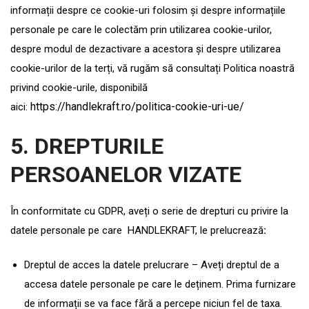
informații despre ce cookie-uri folosim și despre informațiile
personale pe care le colectăm prin utilizarea cookie-urilor,
despre modul de dezactivare a acestora și despre utilizarea
cookie-urilor de la terți, vă rugăm să consultați Politica noastră
privind cookie-urile, disponibilă
https://handlekraft.ro/politica-cookie-uri-ue/
aici:
5. DREPTURILE
PERSOANELOR VIZATE
În conformitate cu GDPR, aveți o serie de drepturi cu privire la
datele personale pe care HANDLEKRAFT, le prelucrează
:
Dreptul de acces la datele prelucrare – Aveți dreptul de a
accesa datele personale pe care le deținem. Prima furnizare
de informații se va face fără a percepe niciun fel de taxa.