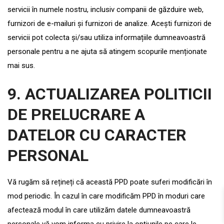
servicii în numele nostru, inclusiv companii de găzduire web,
furnizori de e-mailuri și furnizori de analize. Acești furnizori de
servicii pot colecta și/sau utiliza informațiile dumneavoastră
personale pentru a ne ajuta să atingem scopurile menționate
mai sus.
9
. ACTUALIZAREA POLITICII
DE PRELUCRARE A
DATELOR CU CARACTER
PERSONAL
Vă rugăm să rețineți că această PPD poate suferi modificări în
mod periodic. În cazul în care modificăm PPD în moduri care
afectează modul în care utilizăm datele dumneavoastră
personale vă vom informa cu privire la opțiunile pe care le