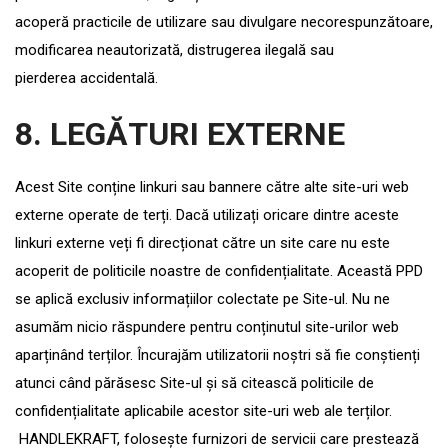
acoperă practicile de utilizare sau divulgare necorespunzătoare,
modificarea neautorizată, distrugerea ilegală sau
pierderea accidentală.
8
. LEGĂTURI EXTERNE
Acest Site conține linkuri sau bannere către alte site-uri web
externe operate de terți. Dacă utilizați oricare dintre aceste
linkuri externe veți fi direcționat către un site care nu este
acoperit de politicile noastre de confidențialitate. Această PPD
se aplică exclusiv informațiilor colectate pe Site-ul. Nu ne
asumăm nicio răspundere pentru conținutul site-urilor web
aparținând terților. Încurajăm utilizatorii noștri să fie conștienți
atunci când părăsesc Site-ul și să citească politicile de
confidențialitate aplicabile acestor site-uri web ale terților.
HANDLEKRAFT, folosește furnizori de servicii care prestează