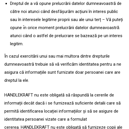
Dreptul de a vă opune prelucrării datelor dumneavoastră de
către noi atunci când desfășurăm acțiuni în interes public
sau în interesele legitime proprii sau ale unui terț – Vă puteți
opune ı̂n orice moment prelucrării datelor dumneavoastră̆
atunci când o astfel de prelucrare se bazează pe un interes
legitim.
În cazul exercitării unui sau mai multora dintre drepturile
dumneavoastră trebuie să vă verificăm identitatea pentru a ne
asigura că informațiile sunt furnizate doar persoanei care are
dreptul la ele.
HANDLEKRAFT nu este obligată să răspundă la cererile de
informații decât dacă i se furnizează suficiente detalii care să
permită identificarea locației informațiilor și să se asigure de
identitatea persoanei vizate care a formulat
cererea.
HANDLEKRAFT nu este obligată să furnizeze copii ale