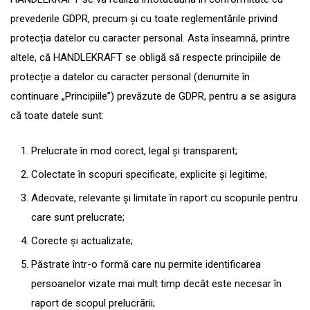
prevederile GDPR, precum și cu toate reglementările privind
protecția datelor cu caracter personal. Asta înseamnă, printre
altele, că HANDLEKRAFT se obligă să respecte principiile de
protecție a datelor cu caracter personal (denumite în
continuare „Principiile”) prevăzute de GDPR, pentru a se asigura
că toate datele sunt:
Prelucrate în mod corect, legal și transparent;
Colectate în scopuri specificate, explicite și legitime;
Adecvate, relevante și limitate în raport cu scopurile pentru
care sunt prelucrate;
Corecte și actualizate;
Păstrate într-o formă care nu permite identificarea
persoanelor vizate mai mult timp decât este necesar în
raport de scopul prelucrării;