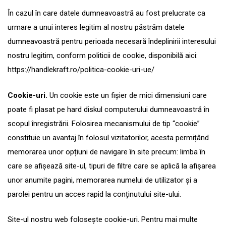
În cazul în care datele dumneavoastră au fost prelucrate ca
urmare a unui interes legitim al nostru păstrăm datele
dumneavoastră pentru perioada necesară îndeplinirii interesului
nostru legitim, conform politicii de cookie, disponibilă aici:
https://handlekraft.ro/politica-cookie-uri-ue/
Cookie-uri
.
Un cookie este un fișier de mici dimensiuni care
poate fi plasat pe hard diskul computerului dumneavoastră în
scopul înregistrării. Folosirea mecanismului de tip “cookie”
constituie un avantaj în folosul vizitatorilor, acesta permițând
memorarea unor opțiuni de navigare în site precum: limba în
care se afișează site-ul, tipuri de filtre care se aplică la afișarea
unor anumite pagini, memorarea numelui de utilizator și a
parolei pentru un acces rapid la conținutului site-ului.
Site-ul nostru web folosește cookie-uri. Pentru mai multe