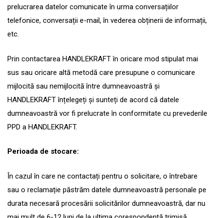
prelucrarea datelor comunicate în urma conversațiilor
telefonice, conversații e-mail, în vederea obținerii de informații,
etc.
Prin contactarea HANDLEKRAFT în oricare mod stipulat mai
sus sau oricare altă metodă care presupune o comunicare
mijlocită sau nemijlocită între dumneavoastră și
HANDLEKRAFT înțelegeți și sunteți de acord că datele
dumneavoastră vor fi prelucrate în conformitate cu prevederile
PPD a HANDLEKRAFT.
Perioada de stocare:
În cazul în care ne contactați pentru o solicitare, o întrebare
sau o reclamație păstrăm datele dumneavoastră personale pe
durata necesară procesării solicitărilor dumneavoastră, dar nu
mai mult de 6-12 luni de la ultima corespondență trimisă.