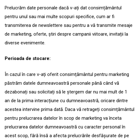
Prelucrăm date personale dacă v-ați dat consimțământul
pentru unul sau mai multe scopuri specifice, cum ar fi
transmiterea de newslettere sau pentru a vă transmite mesaje
de marketing, oferte, știri despre campanii viitoare, invitații la
diverse evenimente.
Perioada de stocare:
În cazul în care v-ați oferit consimțământul pentru marketing
păstrăm datele dumneavoastră personale până când vă
dezabonați sau solicitați să le ștergem dar nu mai mult de 1
an de la prima interacțiune cu dumneavoastră, oricare dintre
acestea intervine prima dată. Daca vă retrageți consimțământul
pentru prelucrarea datelor în scop de marketing va înceta
prelucrarea datelor dumneavoastră cu caracter personal în
acest scop, fără însă a afecta prelucrările desfășurate de pe