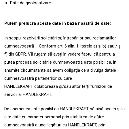
Date de geolocalizare
Putem prelucra aceste date în baza noastră de date:
În scopul rezolvării solicitărilor, întrebărilor sau reclamațiilor
dumneavoastră – Conform art. 6 alin. 1 literele a) și b) sau / și
f) din GDPR. Vă rugăm să aveți în vedere faptul că pentru a
putea procesa solicitările dumneavoastră este posibil ca, în
anumite circumstanțe să avem obligația de a divulga datele
dumneavoastră partenerilor cu care
HANDLEKRAFT colaborează și/sau altor terți furnizori de
servicii ai HANDLEKRAFT.
De asemenea este posibil ca HANDLEKRAFT să aibă acces și la
alte date cu caracter personal prin stabilirea de către
dumneavoastră a unei legături cu HANDLEKRAFT, prin