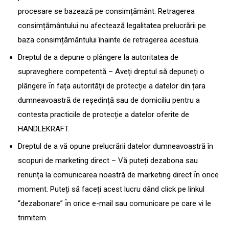
procesare se bazează pe consimțământ. Retragerea
consimțământului nu afectează legalitatea prelucrării pe
baza consimțământului înainte de retragerea acestuia.
Dreptul de a depune o plângere la autoritatea de
supraveghere competentă – Aveți dreptul să depuneți o
plângere ı̂n fața autorității de protecție a datelor din țara
dumneavoastră̆ de reședință sau de domiciliu pentru a
contesta practicile de protecție a datelor oferite de
HANDLEKRAFT.
Dreptul de a vă opune prelucrării datelor dumneavoastră în
scopuri de marketing direct – Vă puteți dezabona sau
renunța la comunicarea noastră de marketing direct ı̂n orice
moment. Puteți să faceți acest lucru dând click pe linkul
“dezabonare” ı̂n orice e-mail sau comunicare pe care vi le
trimitem.