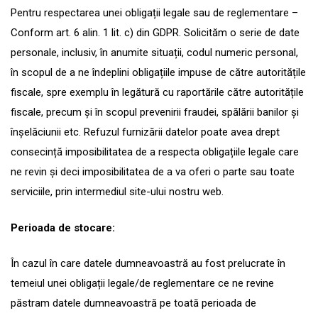
Pentru respectarea unei obligații legale sau de reglementare –
Conform art. 6 alin. 1 lit. c) din GDPR. Solicităm o serie de date
personale, inclusiv, în anumite situații, codul numeric personal,
în scopul de a ne îndeplini obligațiile impuse de către autoritățile
fiscale, spre exemplu în legătură cu raportările către autoritățile
fiscale, precum și în scopul prevenirii fraudei, spălării banilor și
înșelăciunii etc. Refuzul furnizării datelor poate avea drept
consecință imposibilitatea de a respecta obligațiile legale care
ne revin și deci imposibilitatea de a va oferi o parte sau toate
serviciile, prin intermediul site-ului nostru web.
Perioada de stocare:
În cazul în care datele dumneavoastră au fost prelucrate în
temeiul unei obligații legale/de reglementare ce ne revine
păstram datele dumneavoastră pe toată perioada de