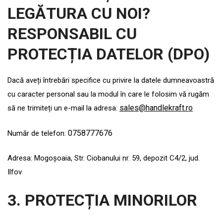
LEGĂTURA CU NOI?
RESPONSABIL CU
PROTECȚIA DATELOR (DPO)
Dacă aveți întrebări specifice cu privire la datele dumneavoastră
cu caracter personal sau la modul în care le folosim vă rugăm
sales@handlekraft.ro
să ne trimiteți un e-mail la adresa:
0758777676
Număr de telefon:
Adresa: Mogoșoaia, Str. Ciobanului nr. 59, depozit C4/2, jud.
Ilfov
3. PROTECȚIA MINORILOR