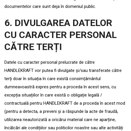
documentelor care sunt deja în domeniul public.
6
. DIVULGAREA DATELOR
CU CARACTER PERSONAL
CĂTRE TERȚI
Datele cu caracter personal prelucrate de către
HANDLEKRAFT vor putea fi divulgate și/sau transferate către
terți doar în situația în care există consimțământul
dumneavoastră expres pentru a proceda în acest sens, cu
excepția situațiilor în care există o obligație legală /
contractuală pentru HANDLEKRAFT de a proceda în acest mod
(pentru a detecta, a preveni și a răspunde la acte de fraudă,
utilizarea neautorizată a oricărui material care ne aparține,
încălcări ale condițiilor sau politicilor noastre sau alte activități