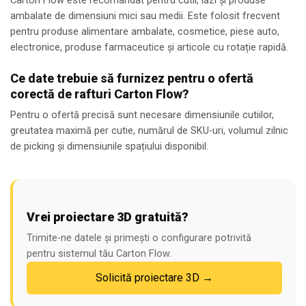
Carton Flow este recomandat pentru cutii, lăzi și produse
ambalate de dimensiuni mici sau medii. Este folosit frecvent
pentru produse alimentare ambalate, cosmetice, piese auto,
electronice, produse farmaceutice și articole cu rotație rapidă.
Ce date trebuie să furnizez pentru o ofertă
corectă de rafturi Carton Flow?
Pentru o ofertă precisă sunt necesare dimensiunile cutiilor,
greutatea maximă per cutie, numărul de SKU-uri, volumul zilnic
de picking și dimensiunile spațiului disponibil.
Vrei proiectare 3D gratuită?
Trimite-ne datele și primești o configurare potrivită
pentru sistemul tău Carton Flow.
Solicită proiectare 3D →