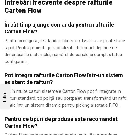
Întrebări frecvente despre rafturile
Carton Flow
În cât timp ajunge comanda pentru rafturile
Carton Flow?
Pentru configurațiile standard din stoc, livrarea se poate face
rapid. Pentru proiecte personalizate, termenul depinde de
dimensiunile sistemului, numărul de canale și complexitatea
configurării.
Pot integra rafturile Carton Flow într-un sistem
existent de rafturi?
Da, în multe cazuri sistemele Carton Flow pot fi integrate în
Filtre
rafturi standard, tip poliță sau portpalet, transformând un raft
static într-un sistem dinamic pentru picking și rotație FIFO.
Pentru ce tipuri de produse este recomandat
Carton Flow?