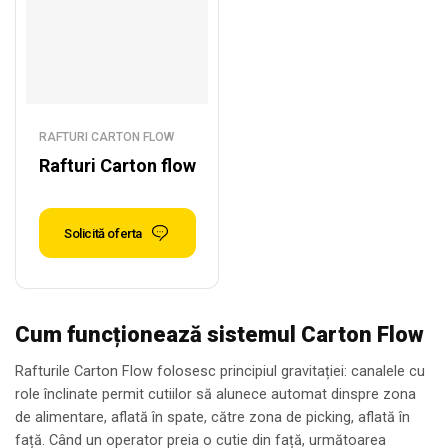
RAFTURI CARTON FLOW
Rafturi Carton flow
Solicită oferta
Cum funcționează sistemul Carton Flow
Rafturile Carton Flow folosesc principiul gravitației: canalele cu
role înclinate permit cutiilor să alunece automat dinspre zona
de alimentare, aflată în spate, către zona de picking, aflată în
față. Când un operator preia o cutie din față, următoarea