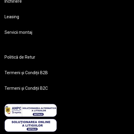
Închiriere
Leasing
Servicii montaj
Politică de Retur
Termeni și Condiții B2B
Termeni și Condiții B2C