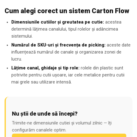
Cum alegi corect un sistem Carton Flow
Dimensiunile cutiilor și greutatea pe cutie:
acestea
determină lățimea canalului, tipul rolelor și adâncimea
sistemului.
Numărul de SKU-uri și frecvența de picking:
aceste date
influențează numărul de canale și organizarea zonei de
lucru.
Lățime canal, ghidaje și tip role:
rolele din plastic sunt
potrivite pentru cutii ușoare, iar cele metalice pentru cutii
mai grele sau utilizare intensă.
Nu știi de unde să începi?
Trimite-ne dimensiunile cutiei și volumul zilnic — îți
configurăm canalele optim.