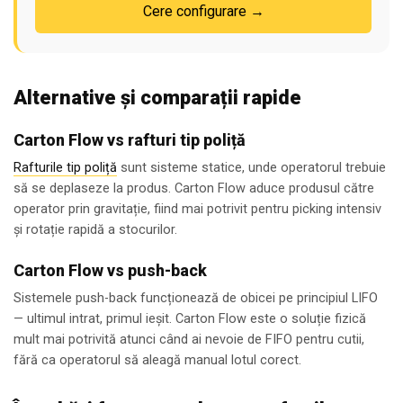
Cere configurare →
Alternative și comparații rapide
Carton Flow vs rafturi tip poliță
Rafturile tip poliță
sunt sisteme statice, unde operatorul trebuie
să se deplaseze la produs. Carton Flow aduce produsul către
operator prin gravitație, fiind mai potrivit pentru picking intensiv
și rotație rapidă a stocurilor.
Carton Flow vs push-back
Sistemele push-back funcționează de obicei pe principiul LIFO
— ultimul intrat, primul ieșit. Carton Flow este o soluție fizică
mult mai potrivită atunci când ai nevoie de FIFO pentru cutii,
fără ca operatorul să aleagă manual lotul corect.