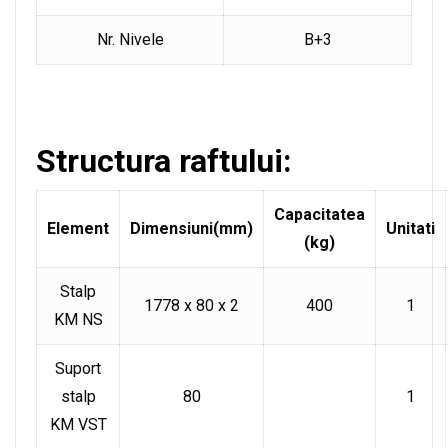
Nr. Nivele
B+3
Structura raftului:
Capacitatea
Element
Dimensiuni(mm)
Unitati
(kg)
Stalp
1778 x 80 x 2
400
1
KM NS
Suport
stalp
80
1
KM VST