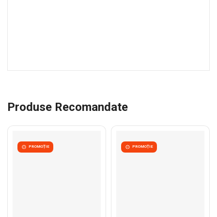
Produse Recomandate
PROMOȚIE
PROMOȚIE