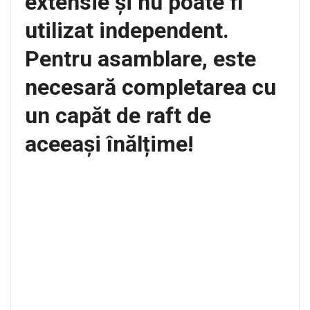
extensie și nu poate fi
utilizat independent.
Pentru asamblare, este
necesară completarea cu
un capăt de raft de
aceeași înălțime!