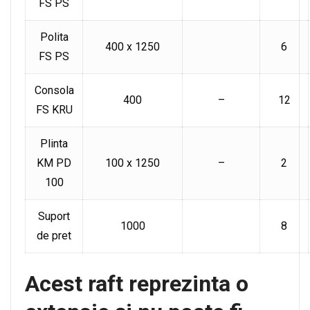
FS PS
Polita
400 x 1250
6
FS PS
Consola
400
–
12
FS KRU
Plinta
KM PD
100 x 1250
–
2
100
Suport
1000
8
de pret
Acest raft reprezinta o