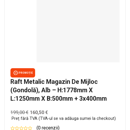
PROMOȚIE
Raft Metalic Magazin De Mijloc
(gondolă), Alb – H:1778mm X
L:1250mm X B:500mm + 3x400mm
199,00
€
160,50
€
Preț fără TVA (TVA-ul se va adăuga sumei la checkout)
(0 recenzii)