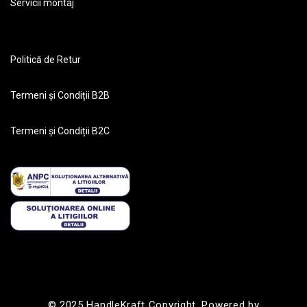
Servicii montaj
Politică de Retur
Termeni și Condiții B2B
Termeni și Condiții B2C
© 2025 HandleKraft Copyright. Powered by