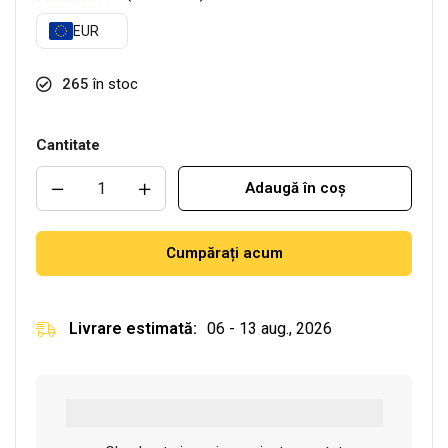
EUR
265
în stoc
Cantitate
Adaugă în coș
Cumpărați acum
Livrare estimată:
06 - 13 aug., 2026