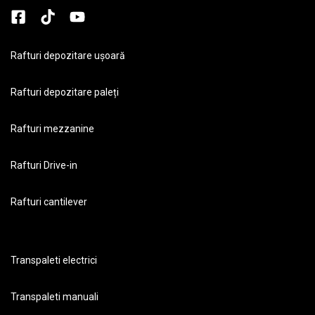
Rafturi depozitare ușoară
Rafturi depozitare paleți
Rafturi mezzanine
Rafturi Drive-in
Rafturi cantilever
Transpaleti electrici
Transpaleti manuali