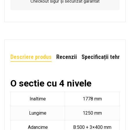
Checkout sigur și securizat garantat
Descriere produs
Recenzii
Specificații tehnice
O sectie cu 4 nivele
Inaltime
1778 mm
Lungime
1250 mm
Adancime
B:500 + 3×400 mm