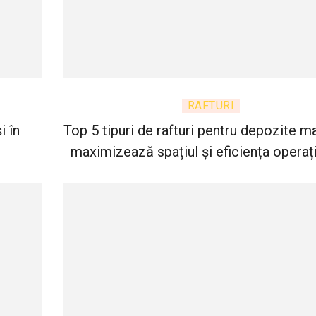
RAFTURI
i în
Top 5 tipuri de rafturi pentru depozite m
maximizează spațiul și eficiența operaț