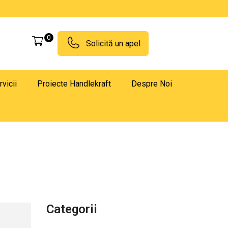
0
Solicită un apel
rvicii
Proiecte Handlekraft
Despre Noi
Categorii