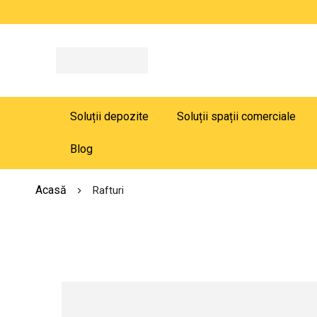
Soluții depozite
Soluții spații comerciale
Blog
Acasă
Rafturi