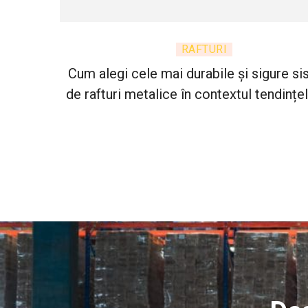
RAFTURI
Cum alegi cele mai durabile și sigure s
de rafturi metalice în contextul tendințel
2025