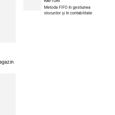
RAFTURI
Metoda FIFO în gestiunea
stocurilor și în contabilitate
agazin