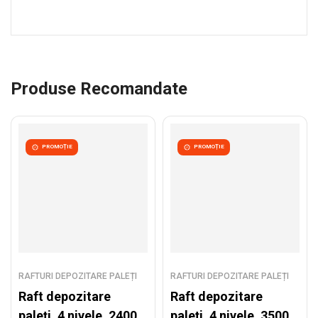
Produse Recomandate
PROMOȚIE
PROMOȚIE
RAFTURI DEPOZITARE PALEȚI
RAFTURI DEPOZITARE PALEȚI
Raft depozitare
Raft depozitare
paleți, 4 nivele, 2400
paleți, 4 nivele, 3500