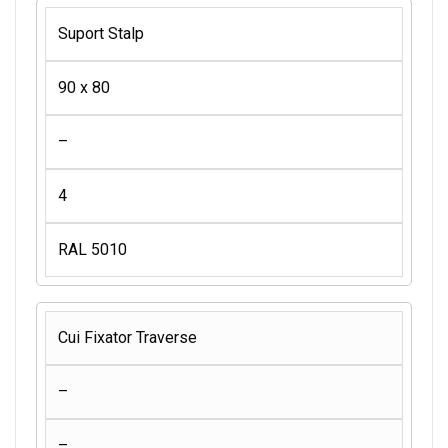
Suport Stalp
90 x 80
–
4
RAL 5010
Cui Fixator Traverse
–
–