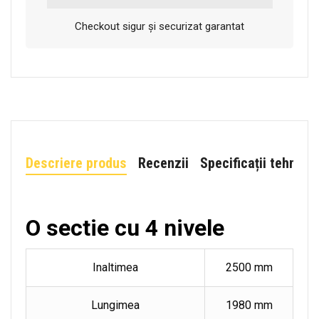
Checkout sigur și securizat garantat
Descriere produs
Recenzii
Specificații tehnice
O sectie cu 4 nivele
Inaltimea
2500 mm
Lungimea
1980 mm