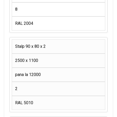
8
RAL 2004
Stalp 90 x 80 x 2
2500 x 1100
pana la 12000
2
RAL 5010