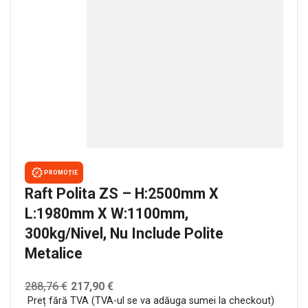
PROMOȚIE
Raft Polita ZS – H:2500mm X
L:1980mm X W:1100mm,
300kg/nivel, Nu Include Polite
Metalice
288,76
€
217,90
€
Preț fără TVA (TVA-ul se va adăuga sumei la checkout)