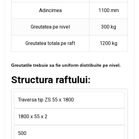
Adincimea
1100 mm
Greutatea pe nivel
300 kg
Greutatea totala pe raft
1200 kg
Greutatile trebuie sa fie uniform distribuite pe nivel.
Structura raftului:
Traversa tip ZS 55 x 1800
1800 x 55 x 2
500