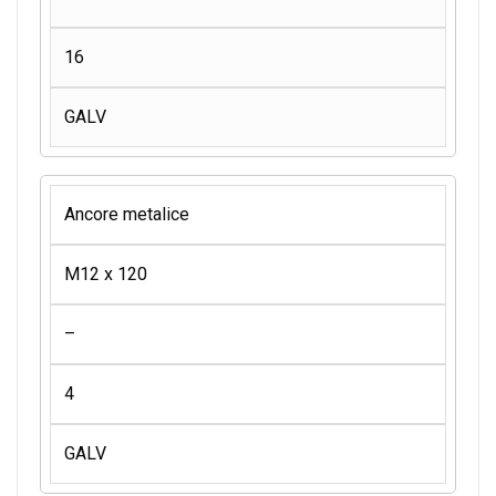
16
GALV
Ancore metalice
M12 x 120
–
4
GALV