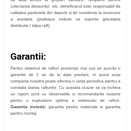
colectarea deseurilor, etc. beneficiarul este responsabil de
calitatea pardoselii din depozit si de rezistenta la incarcare
a acesteia (podeaua trebuie sa suporte greutatea
distribuita / talpa raft)
Garantii:
Pentru sistemul de rafturi prezentat mai sus se acorda o
garantie de 2 an de la data predarii, in acest scop
compania noastra poate efectua o vizita periodica pentru a
constata starea rafturilor. Cu aceasta ocazie se va incheia
un raport scris cu observatiile si recomandarile noastre
pentru o exploatare optima a sistemului de rafturi.
Garantia include:
garantia pentru materiale si garantia
pentru montaj