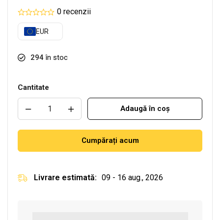
0 recenzii
EUR
294
în stoc
Cantitate
Adaugă în coș
Cumpărați acum
Livrare estimată:
09 - 16 aug., 2026