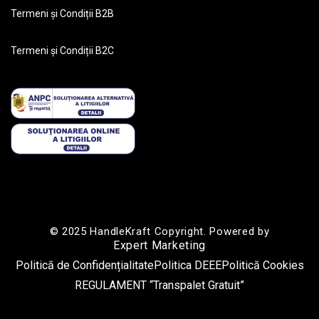
Termeni și Condiții B2B
Termeni și Condiții B2C
© 2025 HandleKraft Copyright. Powered by
Expert Marketing
Politică de Confidențialitate
Politica DEEE
Politică Cookies
REGULAMENT “Transpalet Gratuit”