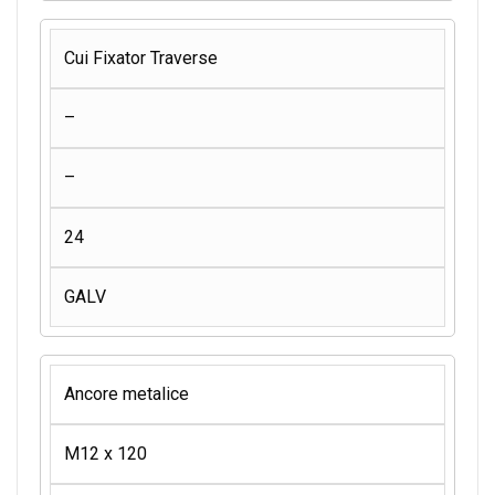
Cui Fixator Traverse
–
–
24
GALV
Ancore metalice
M12 x 120