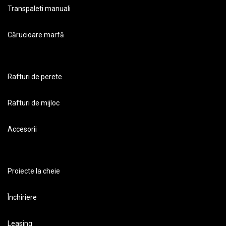
Transpaleti manuali
Cărucioare marfă
Rafturi de perete
Rafturi de mijloc
Accesorii
Proiecte la cheie
Închiriere
Leasing