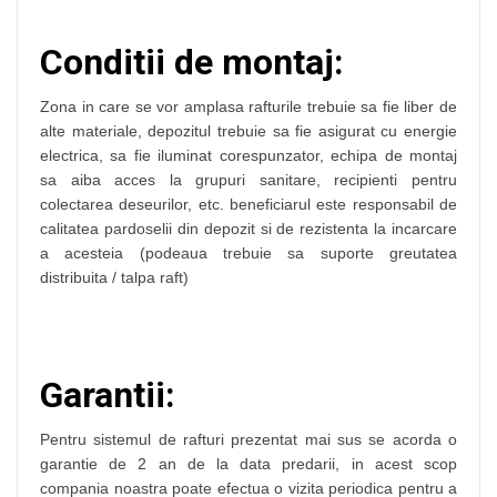
Conditii de montaj:
Zona in care se vor amplasa rafturile trebuie sa fie liber de
alte materiale, depozitul trebuie sa fie asigurat cu energie
electrica, sa fie iluminat corespunzator, echipa de montaj
sa aiba acces la grupuri sanitare, recipienti pentru
colectarea deseurilor, etc. beneficiarul este responsabil de
calitatea pardoselii din depozit si de rezistenta la incarcare
a acesteia (podeaua trebuie sa suporte greutatea
distribuita / talpa raft)
Garantii:
Pentru sistemul de rafturi prezentat mai sus se acorda o
garantie de 2 an de la data predarii, in acest scop
compania noastra poate efectua o vizita periodica pentru a