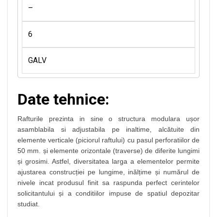
–
6
GALV
Date tehnice:
Rafturile prezinta in sine o structura modulara ușor
asamblabila si adjustabila pe inaltime, alcătuite din
elemente verticale (piciorul raftului) cu pasul perforatiilor de
50 mm. și elemente orizontale (traverse) de diferite lungimi
și grosimi. Astfel, diversitatea larga a elementelor permite
ajustarea construcției pe lungime, inălțime și numărul de
nivele incat produsul finit sa raspunda perfect cerintelor
solicitantului și a conditiilor impuse de spatiul depozitar
studiat.