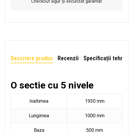
Checkout sigur și securizat garantat
Descriere produs
Recenzii
Specificații tehnice
O sectie cu 5 nivele
Inaltimea
1930 mm
Lungimea
1000 mm
Baza
500 mm