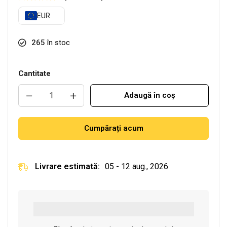
EUR
265
în stoc
Cantitate
Adaugă în coș
Cumpărați acum
Livrare estimată:
05 - 12 aug., 2026