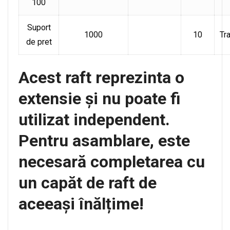
100
Suport
1000
10
Tr
de pret
Acest raft reprezinta o
extensie și nu poate fi
utilizat independent.
Pentru asamblare, este
necesară completarea cu
un capăt de raft de
aceeași înălțime!