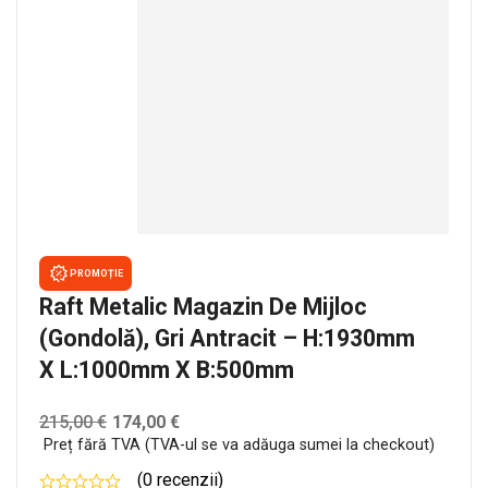
PROMOȚIE
Raft Metalic Magazin De Mijloc
(gondolă), Gri Antracit – H:1930mm
X L:1000mm X B:500mm
215,00
€
174,00
€
Preț fără TVA (TVA-ul se va adăuga sumei la checkout)
(0 recenzii)