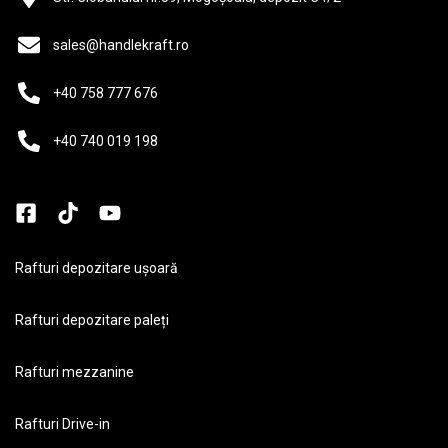
sales@handlekraft.ro
+40 758 777 676
+40 740 019 198
Rafturi depozitare ușoară
Rafturi depozitare paleți
Rafturi mezzanine
Rafturi Drive-in