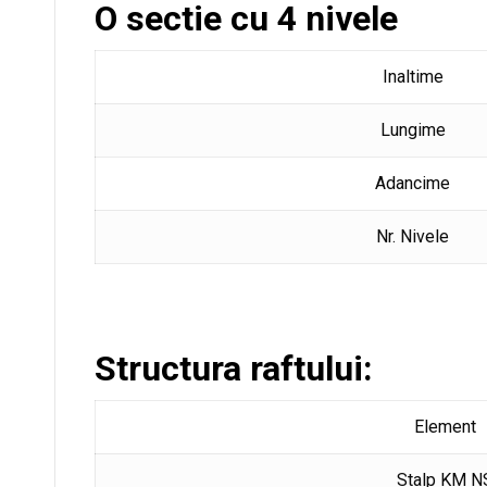
O sectie cu 4 nivele
Inaltime
Lungime
Adancime
Nr. Nivele
Structura raftului:
Element
Stalp KM N