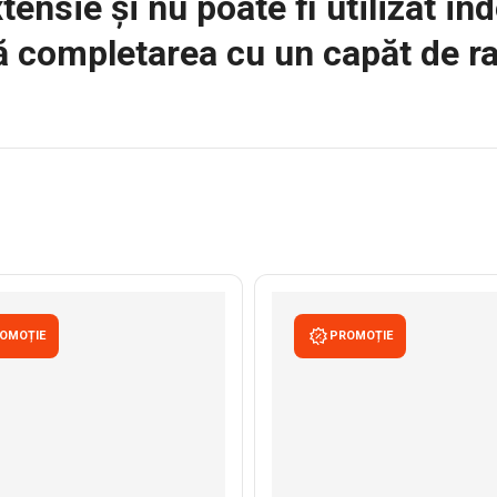
tensie și nu poate fi utilizat i
 completarea cu un capăt de ra
OMOȚIE
PROMOȚIE