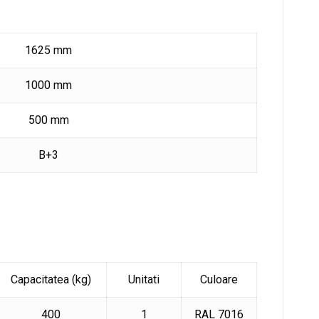
1625 mm
1000 mm
500 mm
B+3
Capacitatea (kg)
Unitati
Culoare
400
1
RAL 7016