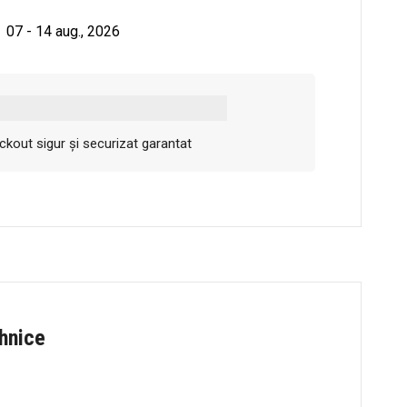
07 - 14 aug., 2026
kout sigur și securizat garantat
ehnice