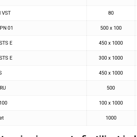
M VST
80
S PN 01
500 x 100
 STS E
450 x 1000
 STS E
300 x 1000
S
450 x 1000
KRU
500
 100
100 x 1000
et
1000