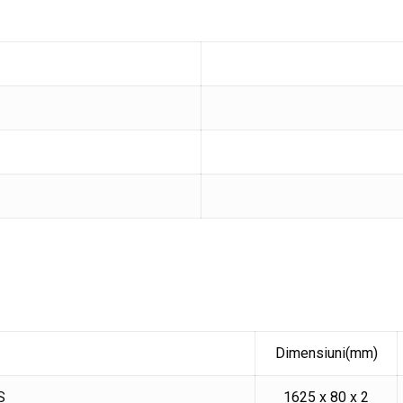
Dimensiuni(mm)
S
1625 x 80 x 2