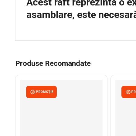
Acest raft reprezinta o ex
asamblare, este necesară
Produse Recomandate
PROMOȚIE
PR