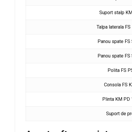
Suport stalp K
Talpa laterala F
Panou spate FS
Panou spate FS
Polita FS P
Consola FS 
Plinta KM PD
Suport de pr