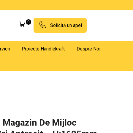
0
Solicită un apel
rvicii
Proiecte Handlekraft
Despre Noi
c Magazin De Mijloc