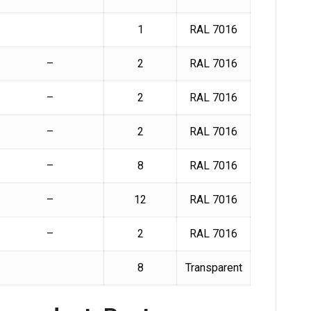
1
RAL 7016
–
2
RAL 7016
–
2
RAL 7016
–
2
RAL 7016
–
8
RAL 7016
–
12
RAL 7016
–
2
RAL 7016
8
Transparent