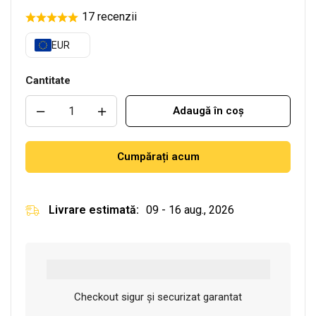
17 recenzii
EUR
Cantitate
Adaugă în coș
Cumpărați acum
Livrare estimată:
09 - 16 aug., 2026
Checkout sigur și securizat garantat