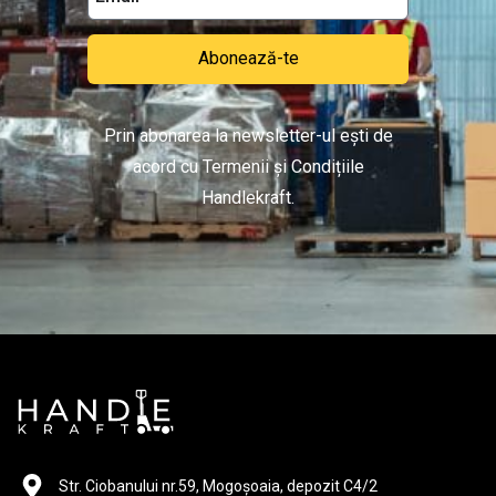
Abonează-te
Prin abonarea la newsletter-ul ești de
acord cu Termenii și Condițiile
Handlekraft.
Str. Ciobanului nr.59, Mogoșoaia, depozit C4/2