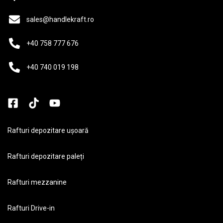
sales@handlekraft.ro
+40 758 777 676
+40 740 019 198
Rafturi depozitare ușoară
Rafturi depozitare paleți
Rafturi mezzanine
Rafturi Drive-in