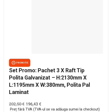
PROMOȚIE
Set Promo: Pachet 3 X Raft Tip
Polita Galvanizat – H:2130mm X
L:1195mm X W:380mm, Polita Pal
Laminat
202,50
€
196,43
€
Preț fără TVA (TVA-ul se va adăuga sumei la checkout)