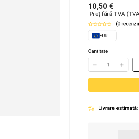
10,50
€
Preț fără TVA (TVA
(0 recenzii
EUR
Cantitate
Livrare estimată: