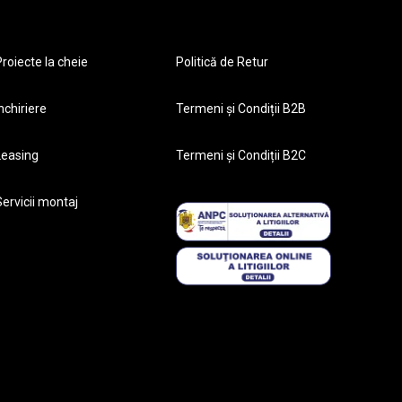
roiecte la cheie
Politică de Retur
nchiriere
Termeni și Condiții B2B
Leasing
Termeni și Condiții B2C
ervicii montaj