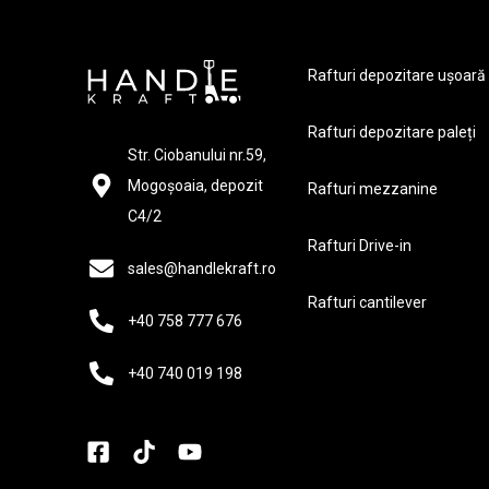
Rafturi depozitare ușoară
Rafturi depozitare paleți
Str. Ciobanului nr.59,
Mogoșoaia, depozit
Rafturi mezzanine
C4/2
Rafturi Drive-in
sales@handlekraft.ro
Rafturi cantilever
+40 758 777 676
+40 740 019 198