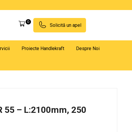
0
Solicită un apel
rvicii
Proiecte Handlekraft
Despre Noi
R 55 – L:2100mm, 250