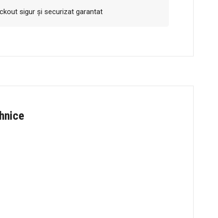
kout sigur și securizat garantat
ehnice