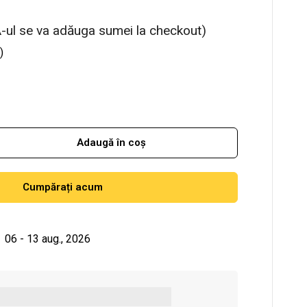
-ul se va adăuga sumei la checkout)
)
Adaugă în coș
Cumpărați acum
06 - 13 aug., 2026