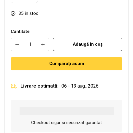
35
în stoc
Cantitate
Adaugă în coș
Cumpărați acum
Livrare estimată:
06 - 13 aug., 2026
Checkout sigur și securizat garantat