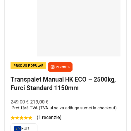
PRODUS POPULAR
PROMOȚIE
Transpalet Manual HK ECO – 2500kg,
Furci Standard 1150mm
249,00
€
219,00
€
Preț fără TVA (TVA-ul se va adăuga sumei la checkout)
(1 recenzie)
EUR