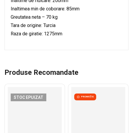
Inaltime de ridicare: 200mm
Inaltimea min de coborare: 85mm
Greutatea neta – 70 kg
Tara de origine: Turcia
Raza de giratie: 1275mm
Produse Recomandate
STOC EPUIZAT
PROMOȚIE