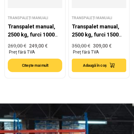
TRANSPALEȚI MANUALI
TRANSPALEȚI MANUALI
Transpalet manual,
Transpalet manual,
2500 kg, furci 1000
2500 kg, furci 1500
mm
mm
269,00
€
249,00
€
350,00
€
309,00
€
Citește mai mult
Adaugă în coș