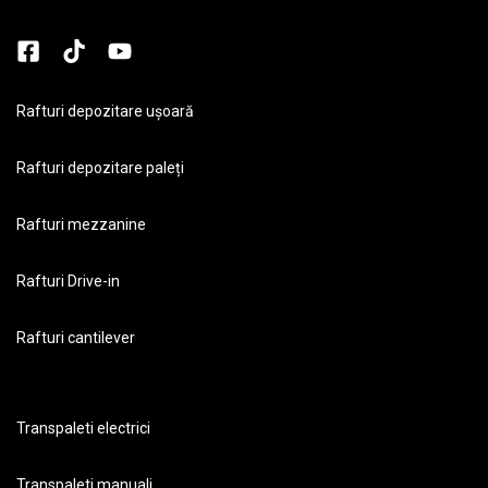
Rafturi depozitare ușoară
Rafturi depozitare paleți
Rafturi mezzanine
Rafturi Drive-in
Rafturi cantilever
Transpaleti electrici
Transpaleti manuali