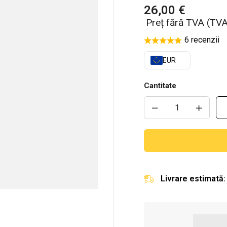
26,00
€
Preț fără TVA (TVA
6 recenzii
EUR
Cantitate
Livrare estimată: