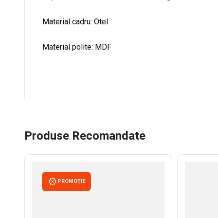
Material cadru: Otel
Material polite: MDF
Produse Recomandate
PROMOȚIE