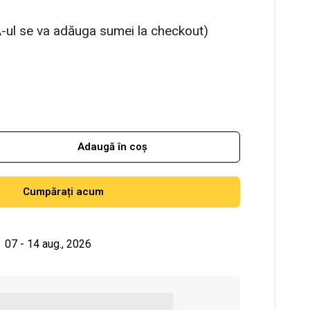
-ul se va adăuga sumei la checkout)
Adaugă în coș
Cumpărați acum
07 - 14 aug., 2026