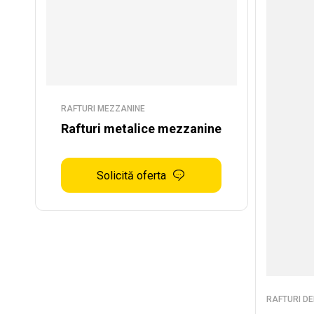
RAFTURI MEZZANINE
Rafturi metalice mezzanine
Solicită oferta
RAFTURI DE