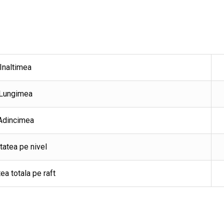
Inaltimea
Lungimea
Adincimea
tatea pe nivel
ea totala pe raft