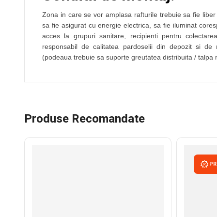
Zona in care se vor amplasa rafturile trebuie sa fie liber
sa fie asigurat cu energie electrica, sa fie iluminat cor
acces la grupuri sanitare, recipienti pentru colectarea
responsabil de calitatea pardoselii din depozit si de 
(podeaua trebuie sa suporte greutatea distribuita / talpa r
Produse Recomandate
PR