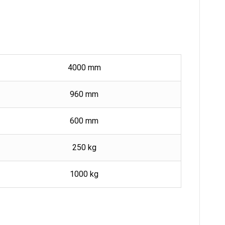
4000 mm
960 mm
600 mm
250 kg
1000 kg