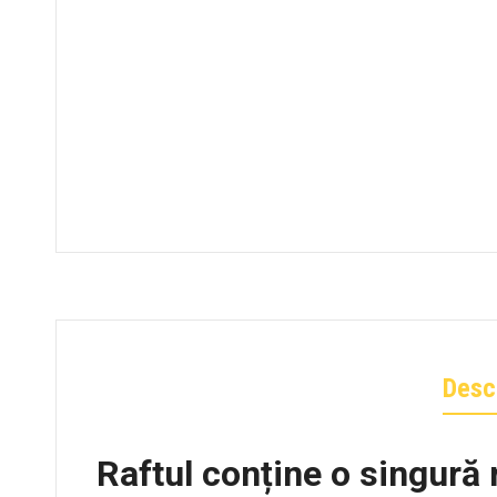
Desc
Raftul conține o singură 