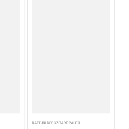
RAFTURI DEPOZITARE PALEȚI