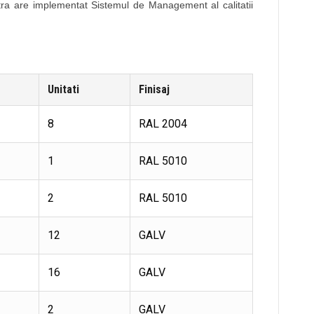
a are implementat Sistemul de Management al calitatii
Unitati
Finisaj
8
RAL 2004
1
RAL 5010
2
RAL 5010
12
GALV
16
GALV
2
GALV