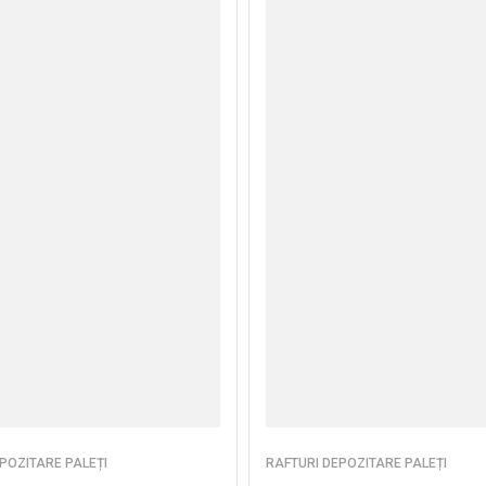
POZITARE PALEȚI
RAFTURI DEPOZITARE PALEȚI