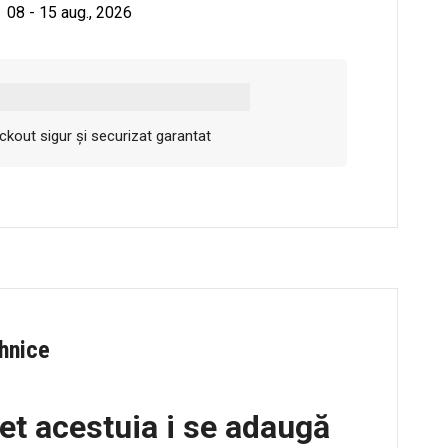
08 - 15 aug., 2026
kout sigur și securizat garantat
ehnice
et acestuia i se adaugă