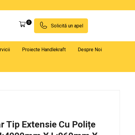
0
Solicită un apel
rvicii
Proiecte Handlekraft
Despre Noi
r Tip Extensie Cu Polițe