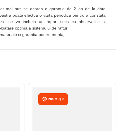
ntat mai sus se acorda o garantie de 2 an de la data
oastra poate efectua o vizita periodica pentru a constata
azie se va incheia un raport scris cu observatiile si
oatare optima a sistemului de rafturi.
materiale si garantia pentru montaj
PROMOȚIE