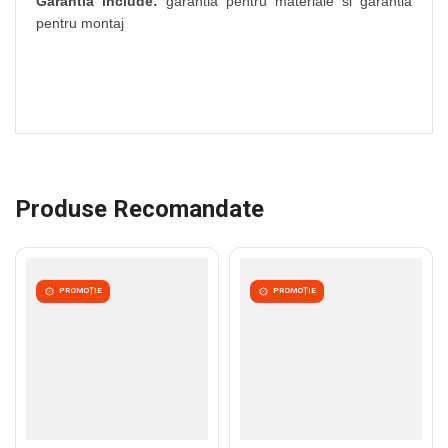
Garantia include:
garantia pentru materiale si garantia
pentru montaj
Produse Recomandate
PROMOȚIE
PROMOȚIE