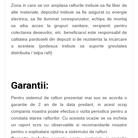
Zona in care se vor amplasa rafturile trebuie sa fie liber de
alte materiale, depozitul trebuie sa fie asigurat cu energie
electrica, sa fie iluminat corespunzator, echipa de montaj
sa aiba acces la grupuri sanitare, recipienti pentru
colectarea deseurilor, etc. beneficiarul este responsabil de
calitatea pardoselii din depozit si de rezistenta la incarcare
a acesteia (podeaua trebuie sa suporte greutatea
distribuita / talpa raft)
Garantii:
Pentru sistemul de rafturi prezentat mai sus se acorda o
garantie de 2 an de la data predarii, in acest scop
compania noastra poate efectua o vizita periodica pentru a
constata starea rafturilor. Cu aceasta ocazie se va incheia
un raport scris cu observatiile si recomandarile noastre
pentru o exploatare optima a sistemului de rafturi.