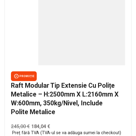
PROMOȚIE
Raft Modular Tip Extensie Cu Polițe
Metalice – H:2500mm X L:2160mm X
W:600mm, 350kg/nivel, Include
Polite Metalice
245,00
€
184,04
€
Preț fără TVA (TVA-ul se va adăuga sumei la checkout)