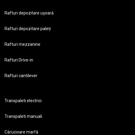
Rafturi depozitare ușoară
Rafturi depozitare paleți
Rafturi mezzanine
Rafturi Drive-in
Rafturi cantilever
Transpaleti electrici
Transpaleti manuali
Cărucioare marfă