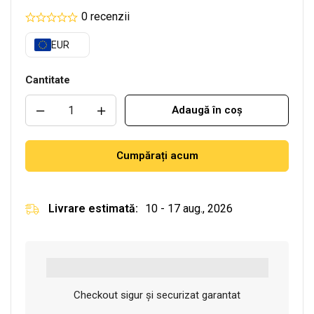
0 recenzii
EUR
Cantitate
Adaugă în coș
Cumpărați acum
Livrare estimată:
10 - 17 aug., 2026
Checkout sigur și securizat garantat