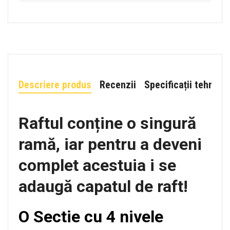
Descriere produs
Recenzii
Specificații tehnice
Raftul conține o singură
ramă, iar pentru a deveni
complet acestuia i se
adaugă capatul de raft!
O Sectie cu 4 nivele