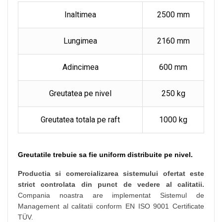
Inaltimea
2500 mm
Lungimea
2160 mm
Adincimea
600 mm
Greutatea pe nivel
250 kg
Greutatea totala pe raft
1000 kg
Greutatile trebuie sa fie uniform distribuite pe nivel.
Productia si comercializarea sistemului ofertat este
strict controlata din punct de vedere al calitatii.
Compania noastra are implementat Sistemul de
Management al calitatii conform EN ISO 9001 Certificate
TÜV.