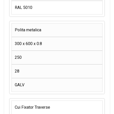
RAL 5010
Polita metalica
300 x 600 x 0.8
250
28
GALV
Cui Fixator Traverse