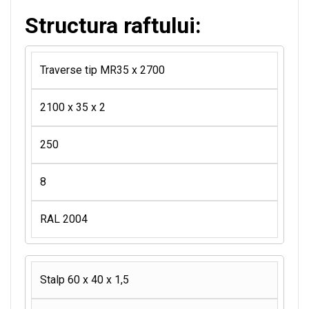
Structura raftului:
Traverse tip MR35 x 2700
2100 x 35 x 2
250
8
RAL 2004
Stalp 60 x 40 x 1,5