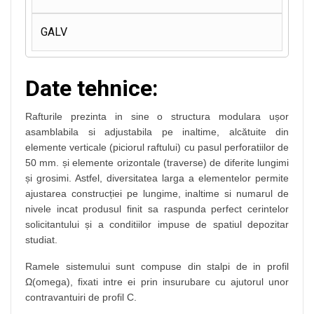
GALV
Date tehnice:
Rafturile prezinta in sine o structura modulara ușor
asamblabila si adjustabila pe inaltime, alcătuite din
elemente verticale (piciorul raftului) cu pasul perforatiilor de
50 mm. și elemente orizontale (traverse) de diferite lungimi
și grosimi. Astfel, diversitatea larga a elementelor permite
ajustarea construcției pe lungime, inaltime si numarul de
nivele incat produsul finit sa raspunda perfect cerintelor
solicitantului și a conditiilor impuse de spatiul depozitar
studiat.
Ramele sistemului sunt compuse din stalpi de in profil
Ω(omega), fixati intre ei prin insurubare cu ajutorul unor
contravantuiri de profil C.