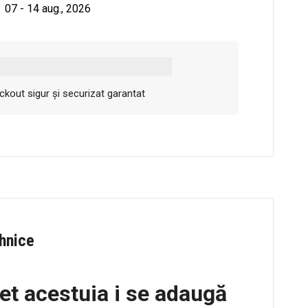
07 - 14 aug., 2026
kout sigur și securizat garantat
ehnice
et acestuia i se adaugă