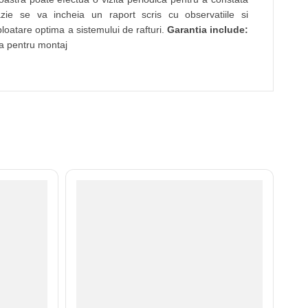
azie se va incheia un raport scris cu observatiile si
oatare optima a sistemului de rafturi.
Garantia include:
ia pentru montaj