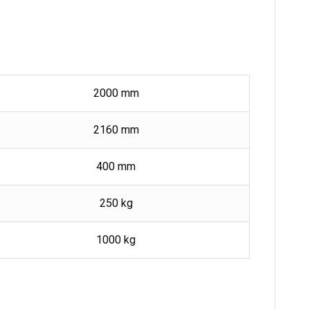
2000 mm
2160 mm
400 mm
250 kg
1000 kg