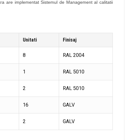
a are implementat Sistemul de Management al calitatii
Unitati
Finisaj
8
RAL 2004
1
RAL 5010
2
RAL 5010
16
GALV
2
GALV