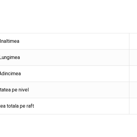
Inaltimea
Lungimea
Adincimea
tatea pe nivel
ea totala pe raft