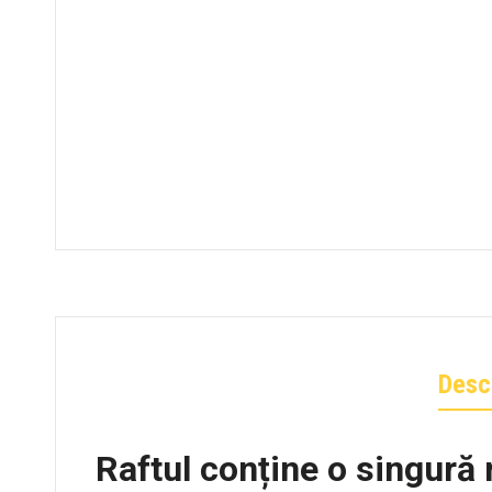
Desc
Raftul conține o singură 