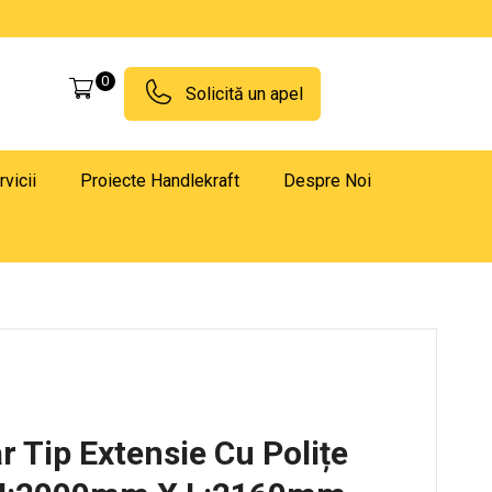
0
Solicită un apel
rvicii
Proiecte Handlekraft
Despre Noi
r Tip Extensie Cu Polițe