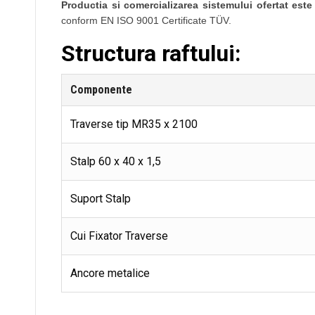
Productia si comercializarea sistemului ofertat este 
conform EN ISO 9001 Certificate TÜV.
Structura raftului:
Componente
Traverse tip MR35 x 2100
Stalp 60 x 40 x 1,5
Suport Stalp
Cui Fixator Traverse
Ancore metalice