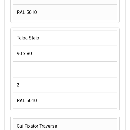
RAL 5010
Talpa Stalp
90 x 80
–
2
RAL 5010
Cui Fixator Traverse