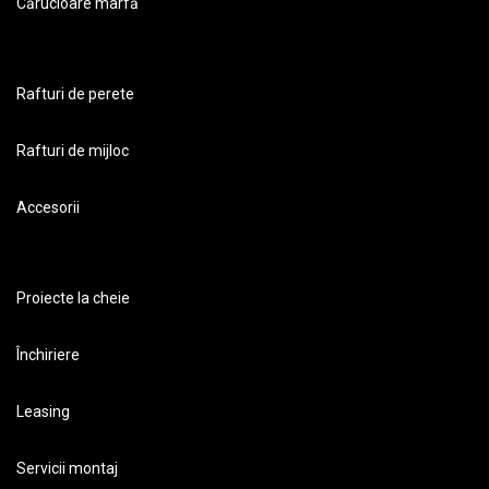
Cărucioare marfă
Rafturi de perete
Rafturi de mijloc
Accesorii
Proiecte la cheie
Închiriere
Leasing
Servicii montaj