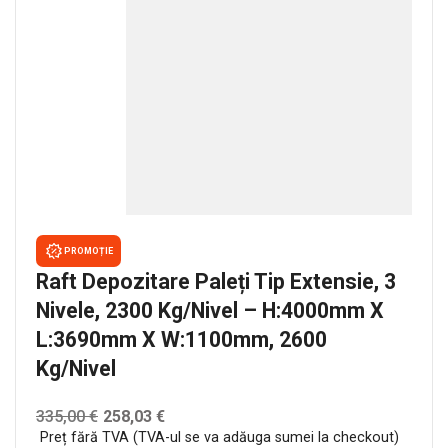
PROMOȚIE
Raft Depozitare Paleți Tip Extensie, 3
Nivele, 2300 Kg/nivel – H:4000mm X
L:3690mm X W:1100mm, 2600
Kg/nivel
335,00
€
258,03
€
Preț fără TVA (TVA-ul se va adăuga sumei la checkout)