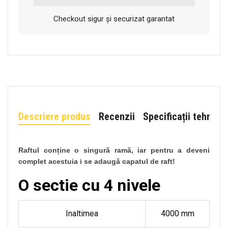
Checkout sigur și securizat garantat
Descriere produs
Recenzii
Specificații tehnice
Raftul conține o singură ramă, iar pentru a deveni
complet acestuia i se adaugă capatul de raft!
O sectie cu 4 nivele
Inaltimea
4000 mm