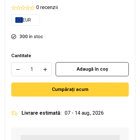
0 recenzii
EUR
300
în stoc
Cantitate
Adaugă în coș
Cumpărați acum
Livrare estimată:
07 - 14 aug., 2026