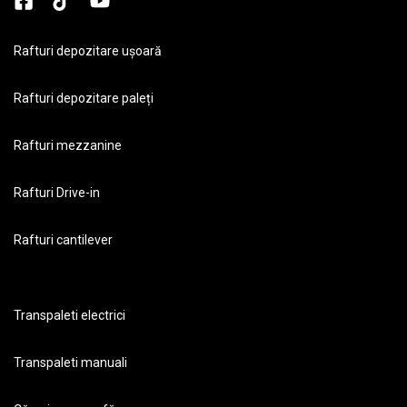
Rafturi depozitare ușoară
Rafturi depozitare paleți
Rafturi mezzanine
Rafturi Drive-in
Rafturi cantilever
Transpaleti electrici
Transpaleti manuali