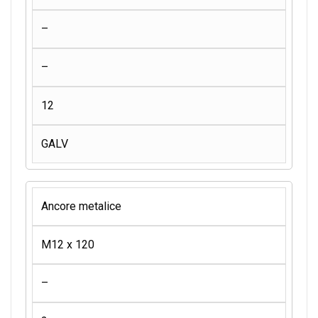
–
–
12
GALV
Ancore metalice
M12 x 120
–