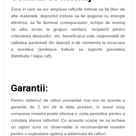
Zona in care se vor amplasa rafturile trebuie sa fie liber de
alte materiale, depozitul trebuie sa fie asigurat cu energie
electrica, sa fie iluminat corespunzator, echipa de montaj
sa aiba acces la grupuri sanitare, recipienti pentru
colectarea deseurilor, etc. beneficiarul este responsabil de
calitatea pardoselii din depozit si de rezistenta la incarcare
a acesteia (podeaua trebuie sa suporte greutatea
distribuita / talpa raft)
Garantii:
Pentru sistemul de rafturi prezentat mai sus se acorda o
garantie de 2 ani de la data predarii, in acest scop
compania noastra poate efectua o vizita periodica pentru a
constata starea rafturilor. Cu aceasta ocazie se va incheia
un raport scris cu observatiile si recomandarile noastre
pentru o exploatare optima a sistemului de rafturi.