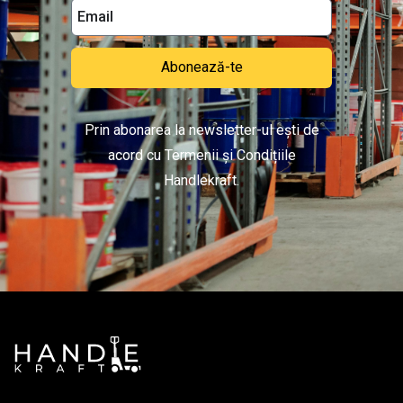
Abonează-te
Prin abonarea la newsletter-ul ești de
acord cu Termenii și Condițiile
Handlekraft.