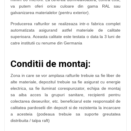
va putem oferi orice culoare din gama RAL sau
galvanizarea materialelor (pentru exterior).
Producerea rafturilor se realizeaza intr-o fabrica complet
automatizata asigurand astfel materiale de calitate
superioara. Aceasta calitate este testata o data la 3 luni de
catre institutii cu renume din Germania
Conditii de montaj:
Zona in care se vor amplasa rafturile trebuie sa fie liber de
alte materiale, depozitul trebuie sa fie asigurat cu energie
electrica, sa fie iluminat corespunzator, echipa de montaj
sa aiba acces la grupuri sanitare, recipienti pentru
colectarea deseurilor, etc. beneficiarul este responsabil de
calitatea pardoselii din depozit si de rezistenta la incarcare
a acesteia (podeaua trebuie sa suporte greutatea
distribuita / talpa raft)