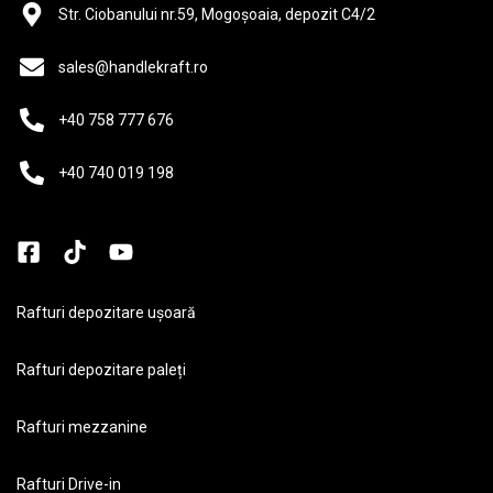
Str. Ciobanului nr.59, Mogoșoaia, depozit C4/2
sales@handlekraft.ro
+40 758 777 676
+40 740 019 198
Rafturi depozitare ușoară
Rafturi depozitare paleți
Rafturi mezzanine
Rafturi Drive-in