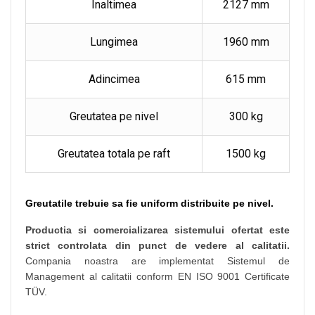
Inaltimea
2127 mm
Lungimea
1960 mm
Adincimea
615 mm
Greutatea pe nivel
300 kg
Greutatea totala pe raft
1500 kg
Greutatile trebuie sa fie uniform distribuite pe nivel.
Productia si comercializarea sistemului ofertat este
strict controlata din punct de vedere al calitatii.
Compania noastra are implementat Sistemul de
Management al calitatii conform EN ISO 9001 Certificate
TÜV.