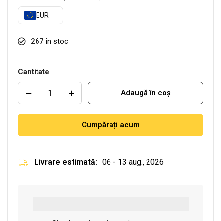
EUR
267
în stoc
Cantitate
Adaugă în coș
Cumpărați acum
Livrare estimată:
06 - 13 aug., 2026