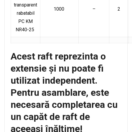
transparent
1000
–
2
rabatabil
PC KM
NR40-25
Acest raft reprezinta o
extensie și nu poate fi
utilizat independent.
Pentru asamblare, este
necesară completarea cu
un capăt de raft de
aceeași înălțime!