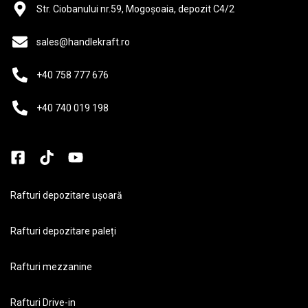
Str. Ciobanului nr.59, Mogoșoaia, depozit C4/2
sales@handlekraft.ro
+40 758 777 676
+40 740 019 198
Rafturi depozitare ușoară
Rafturi depozitare paleți
Rafturi mezzanine
Rafturi Drive-in