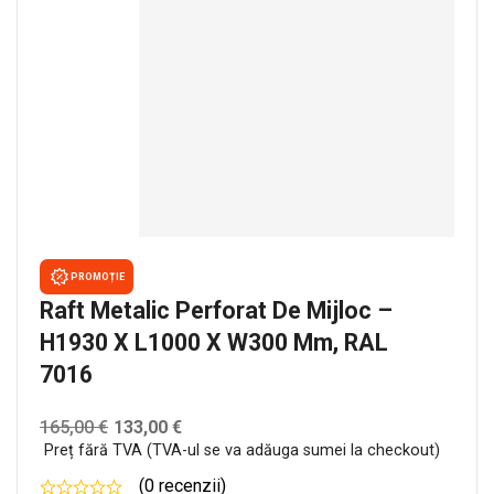
PROMOȚIE
Raft Metalic Perforat De Mijloc –
H1930 X L1000 X W300 Mm, RAL
7016
165,00
€
133,00
€
Preț fără TVA (TVA-ul se va adăuga sumei la checkout)
(0 recenzii)