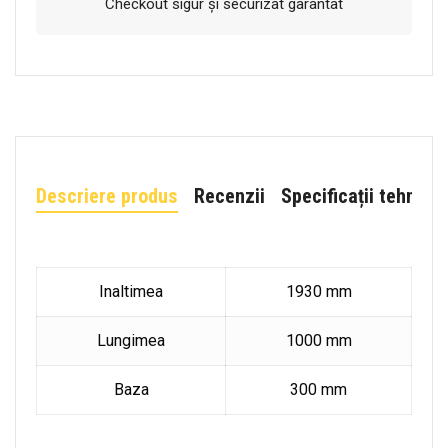
Checkout sigur și securizat garantat
Descriere produs
Recenzii
Specificații tehnice
Inaltimea
1930 mm
Lungimea
1000 mm
Baza
300 mm