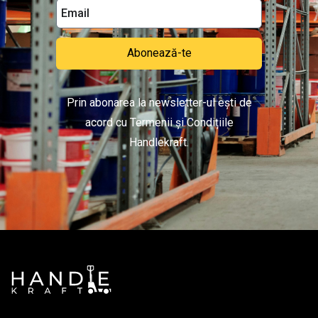
Abonează-te
Prin abonarea la newsletter-ul ești de
acord cu Termenii și Condițiile
Handlekraft.