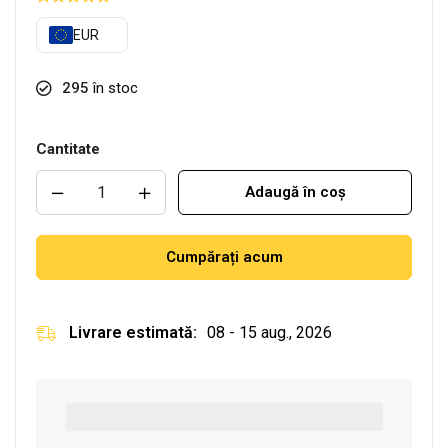
EUR
295
în stoc
Cantitate
Adaugă în coș
Cumpărați acum
Livrare estimată:
08 - 15 aug., 2026