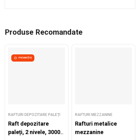
Produse Recomandate
PROMOȚIE
RAFTURI DEPOZITARE PALEȚI
RAFTURI MEZZANINE
Raft depozitare
Rafturi metalice
paleți, 2 nivele, 3000
mezzanine