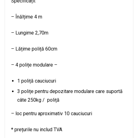
Specificații:
– Înălțime 4 m
– Lungime 2,70m
– Lățime poliță 60cm
– 4 polițe modulare –
1 poliță cauciucuri
3 polițe pentru depozitare modulare care suportă
câte 250kg / poliță
– loc pentru aproximativ 10 cauciucuri
* prețurile nu includ TVA