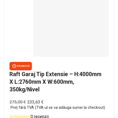
PROMOȚIE
Raft Garaj Tip Extensie – H:4000mm
X L:2760mm X W:600mm,
350kg/nivel
275,00
€
233,63
€
Preț fără TVA (TVA-ul se va adăuga sumei la checkout)
0 recenzii