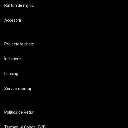
Rafturi de mijloc
Accesorii
Proiecte la cheie
Închiriere
Leasing
Servicii montaj
Politică de Retur
Termeni și Condiții B2B