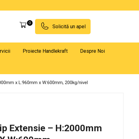
0
Solicită un apel
rvicii
Proiecte Handlekraft
Despre Noi
H:2000mm x L:960mm x W:600mm, 200kg/nivel
Tip Extensie – H:2000mm