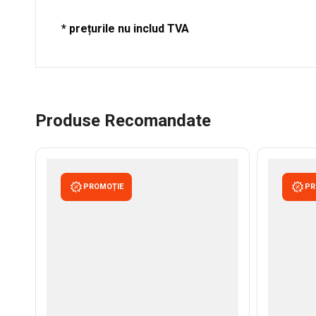
* prețurile nu includ TVA
Produse Recomandate
PROMOȚIE
PR