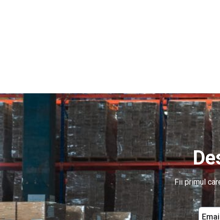
Des
Fii primul ca