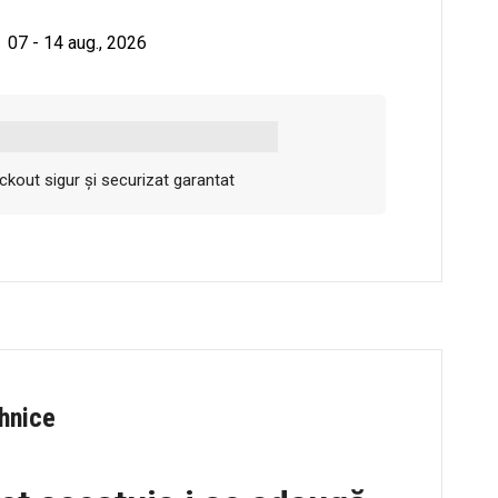
07 - 14 aug., 2026
kout sigur și securizat garantat
ehnice