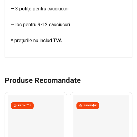
– 3 polițe pentru cauciucuri
– loc pentru 9-12 cauciucuri
* prețurile nu includ TVA
Produse Recomandate
PROMOȚIE
PROMOȚIE