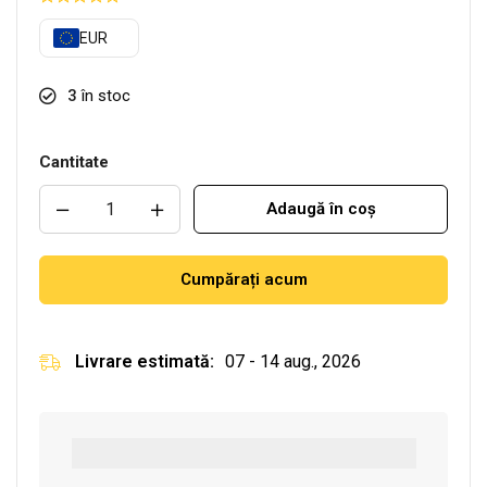
EUR
3
în stoc
Cantitate
Adaugă în coș
Cumpărați acum
Livrare estimată:
07 - 14 aug., 2026