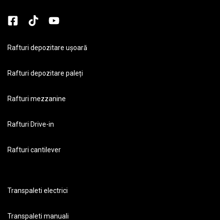
Rafturi depozitare ușoară
Rafturi depozitare paleți
Rafturi mezzanine
Rafturi Drive-in
Rafturi cantilever
Transpaleti electrici
Transpaleti manuali