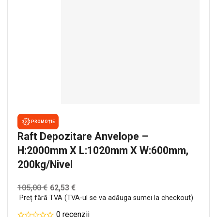
PROMOȚIE
Raft Depozitare Anvelope –
H:2000mm X L:1020mm X W:600mm,
200kg/nivel
105,00
€
62,53
€
Preț fără TVA (TVA-ul se va adăuga sumei la checkout)
0 recenzii