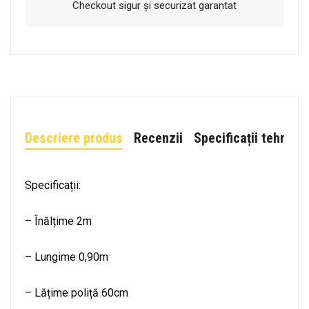
Checkout sigur și securizat garantat
Descriere produs
Recenzii
Specificații tehnice
Specificații:
– Înălțime 2m
– Lungime 0,90m
– Lățime poliță 60cm