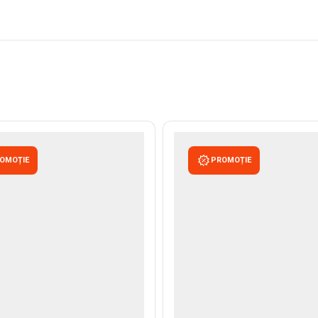
OMOȚIE
PROMOȚIE