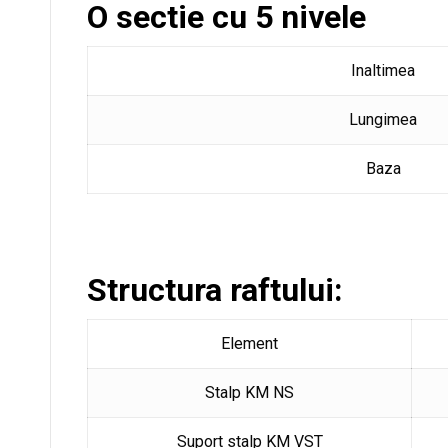
O sectie cu 5 nivele
Inaltimea
Lungimea
Baza
Structura raftului:
Element
Stalp KM NS
Suport stalp KM VST