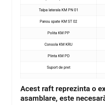
Talpa laterala KM PN 01
Panou spate KM ST 02
Polita KM PP
Consola KM KRU
Plinta KM PD
Suport de pret
Acest raft reprezinta o ex
asamblare, este necesară