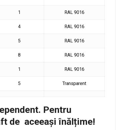
1
RAL 9016
4
RAL 9016
5
RAL 9016
8
RAL 9016
1
RAL 9016
5
Transparent
ndependent. Pentru
ft de aceeași înălțime!