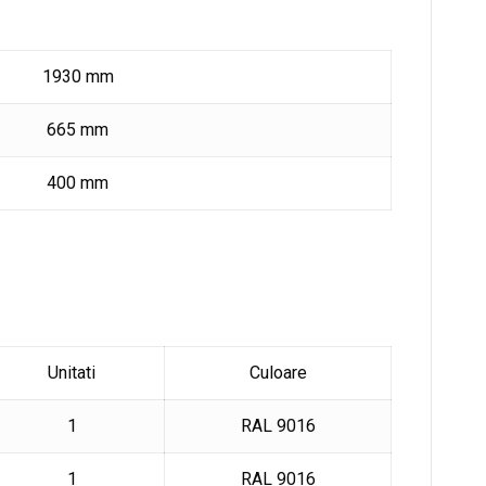
1930 mm
665 mm
400 mm
Unitati
Culoare
1
RAL 9016
1
RAL 9016