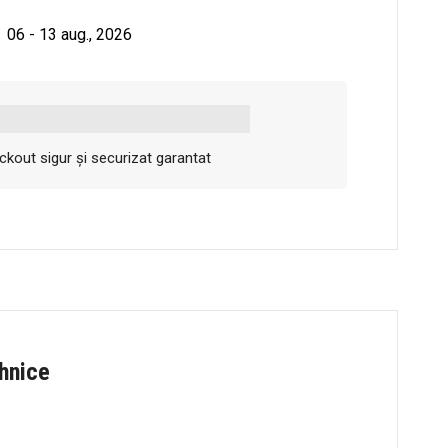
06 - 13 aug., 2026
kout sigur și securizat garantat
ehnice