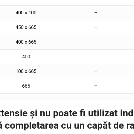
400 x 100
–
450 x 665
–
400 x 665
400
100 x 665
–
665
–
tensie și nu poate fi utilizat i
 completarea cu un capăt de ra