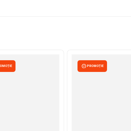
OMOȚIE
PROMOȚIE