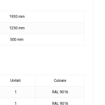
1930 mm
1250 mm
500 mm
Unitati
Culoare
1
RAL 9016
1
RAL 9016