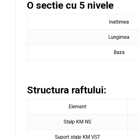
O sectie cu 5 nivele
Inaltimea
Lungimea
Baza
Structura raftului:
Element
Stalp KM NS
Suport stalp KM VST