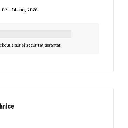
07 - 14 aug., 2026
kout sigur și securizat garantat
ehnice