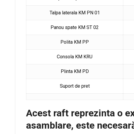
Talpa laterala KM PN 01
Panou spate KM ST 02
Polita KM PP
Consola KM KRU
Plinta KM PD
Suport de pret
Acest raft reprezinta o ex
asamblare, este necesară