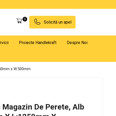
0
Solicită un apel
rvicii
Proiecte Handlekraft
Despre Noi
:1250mm x W:500mm
c Magazin De Perete, Alb