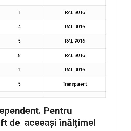
1
RAL 9016
4
RAL 9016
5
RAL 9016
8
RAL 9016
1
RAL 9016
5
Transparent
ndependent. Pentru
ft de aceeași înălțime!