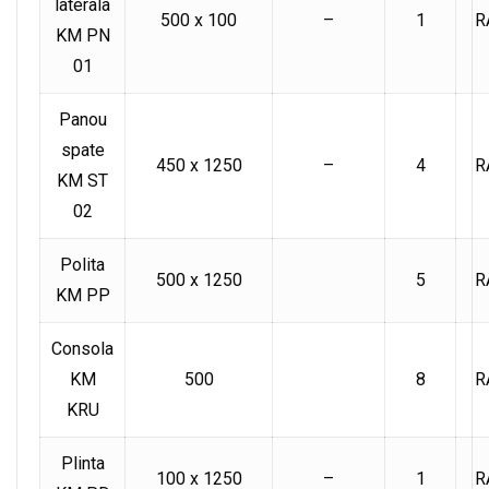
laterala
500 x 100
–
1
R
KM PN
01
Panou
spate
450 x 1250
–
4
R
KM ST
02
Polita
500 x 1250
5
R
KM PP
Consola
KM
500
8
R
KRU
Plinta
100 x 1250
–
1
R