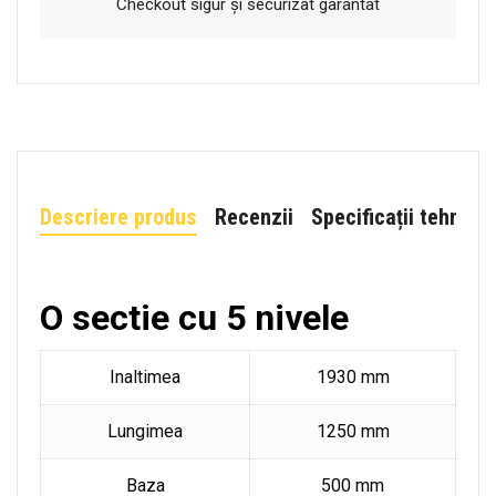
Checkout sigur și securizat garantat
Descriere produs
Recenzii
Specificații tehnice
O sectie cu 5 nivele
Inaltimea
1930 mm
Lungimea
1250 mm
Baza
500 mm