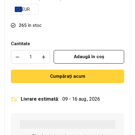
EUR
265
în stoc
Cantitate
Adaugă în coș
Cumpărați acum
Livrare estimată:
09 - 16 aug., 2026