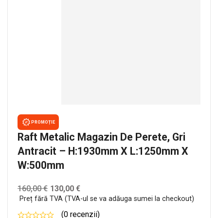
PROMOȚIE
Raft Metalic Magazin De Perete, Gri
Antracit – H:1930mm X L:1250mm X
W:500mm
160,00
€
130,00
€
Preț fără TVA (TVA-ul se va adăuga sumei la checkout)
(0 recenzii)