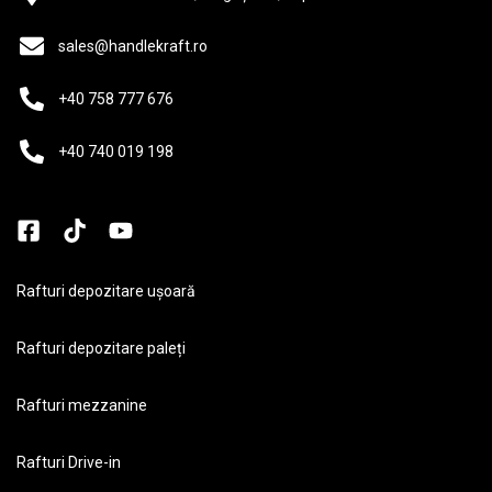
sales@handlekraft.ro
+40 758 777 676
+40 740 019 198
Rafturi depozitare ușoară
Rafturi depozitare paleți
Rafturi mezzanine
Rafturi Drive-in