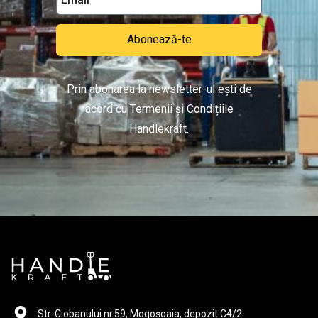
Abonează-te
Prin abonarea la newsletter-ul ești de
acord cu Termenii și Condițiile
Handlekraft.
Str. Ciobanului nr.59, Mogoșoaia, depozit C4/2