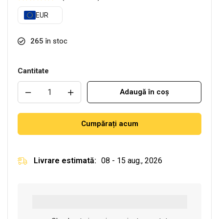
EUR
265
în stoc
Cantitate
Adaugă în coș
Cumpărați acum
Livrare estimată:
08 - 15 aug., 2026