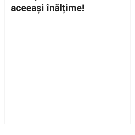
aceeași înălțime!