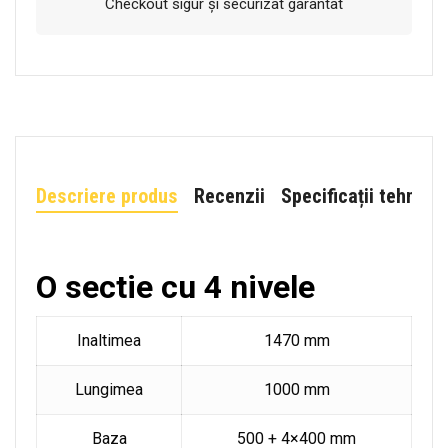
Checkout sigur și securizat garantat
Descriere produs
Recenzii
Specificații tehnice
O sectie cu 4 nivele
Inaltimea
1470 mm
Lungimea
1000 mm
Baza
500 + 4×400 mm