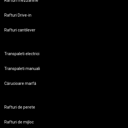
Rafturi mezzanine
Rafturi Drive-in
Rafturi cantilever
Transpaleti electrici
Transpaleti manuali
Cărucioare marfă
Rafturi de perete
Rafturi de mijloc