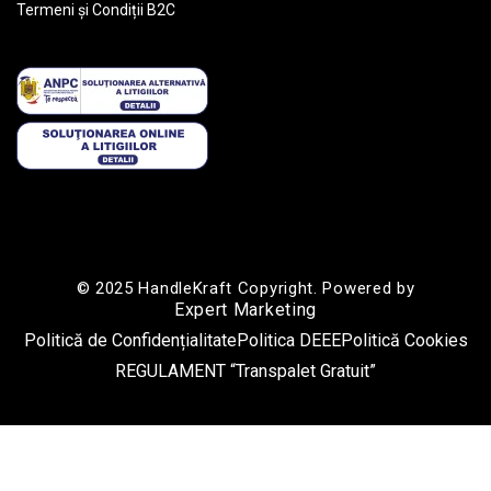
Termeni și Condiții B2C
© 2025 HandleKraft Copyright. Powered by
Expert Marketing
Politică de Confidențialitate
Politica DEEE
Politică Cookies
REGULAMENT “Transpalet Gratuit”