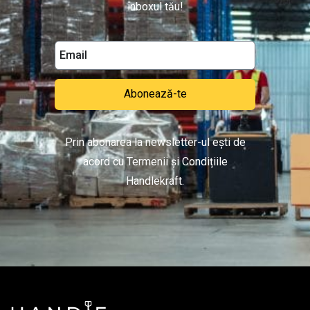
inboxul tău!
Abonează-te
Prin abonarea la newsletter-ul ești de
acord cu Termenii și Condițiile
Handlekraft.