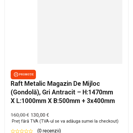
PROMOȚIE
Raft Metalic Magazin De Mijloc
(gondolă), Gri Antracit – H:1470mm
X L:1000mm X B:500mm + 3x400mm
160,00
€
130,00
€
Preț fără TVA (TVA-ul se va adăuga sumei la checkout)
(0 recenzii)