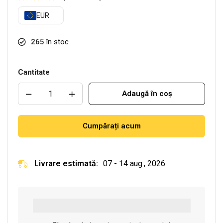
EUR
265
în stoc
Cantitate
Adaugă în coș
Cumpărați acum
Livrare estimată:
07 - 14 aug., 2026