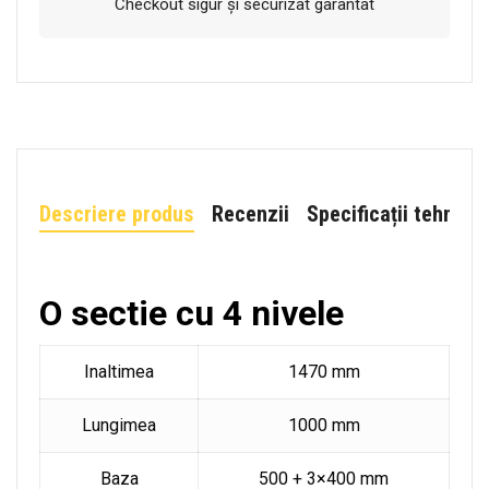
Checkout sigur și securizat garantat
Descriere produs
Recenzii
Specificații tehnice
O sectie cu 4 nivele
Inaltimea
1470 mm
Lungimea
1000 mm
Baza
500 + 3×400 mm