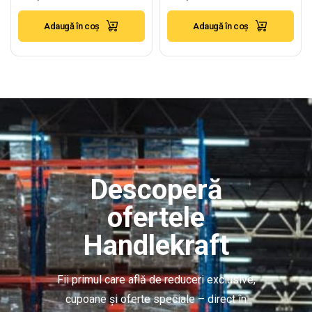
Adaugă în coș
Adaugă în coș
Descoperă
ofertele
Handlekraft
Fii primul care află de reduceri exclusive,
cupoane și oferte speciale – direct în