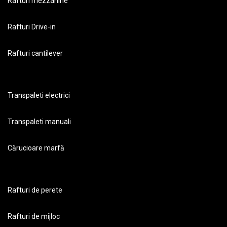
Rafturi mezzanine
Rafturi Drive-in
Rafturi cantilever
Transpaleti electrici
Transpaleti manuali
Cărucioare marfă
Rafturi de perete
Rafturi de mijloc