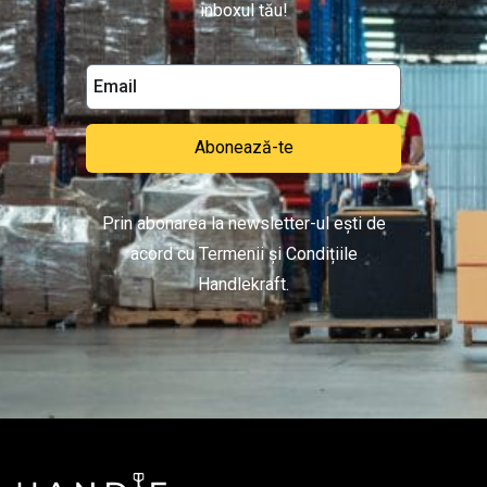
inboxul tău!
Abonează-te
Prin abonarea la newsletter-ul ești de
acord cu Termenii și Condițiile
Handlekraft.