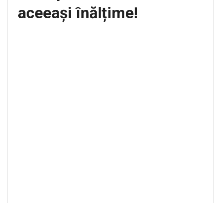
aceeași înălțime!