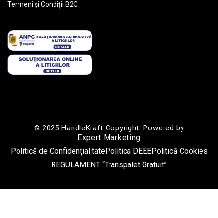
Termeni și Condiții B2C
© 2025 HandleKraft Copyright. Powered by
Expert Marketing
Politică de Confidențialitate
Politica DEEE
Politică Cookies
REGULAMENT “Transpalet Gratuit”