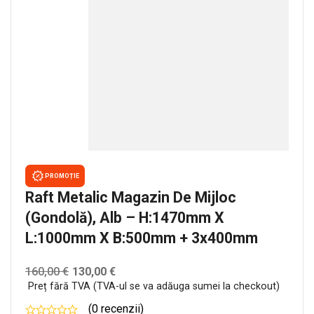
PROMOȚIE
Raft Metalic Magazin De Mijloc
(gondolă), Alb – H:1470mm X
L:1000mm X B:500mm + 3x400mm
160,00
€
130,00
€
Preț fără TVA (TVA-ul se va adăuga sumei la checkout)
(0 recenzii)