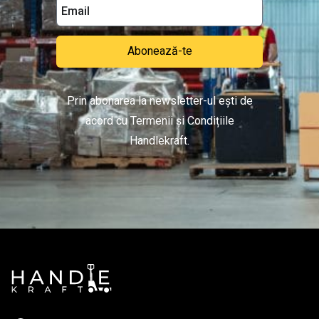
Abonează-te
Prin abonarea la newsletter-ul ești de
acord cu Termenii și Condițiile
Handlekraft.