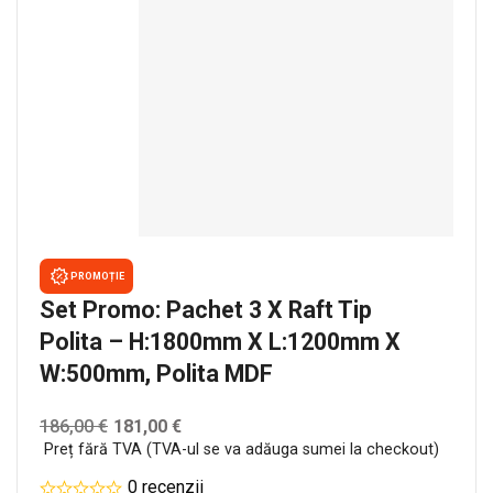
PROMOȚIE
Set Promo: Pachet 3 X Raft Tip
Polita – H:1800mm X L:1200mm X
W:500mm, Polita MDF
186,00
€
181,00
€
Preț fără TVA (TVA-ul se va adăuga sumei la checkout)
0 recenzii