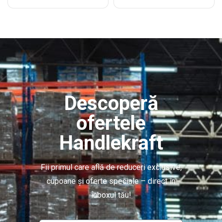
Descoperă
ofertele
Handlekraft
Fii primul care află de reduceri exclusive,
cupoane și oferte speciale – direct în
inboxul tău!