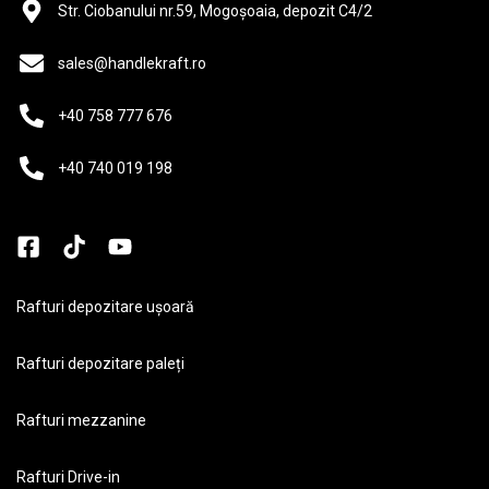
Str. Ciobanului nr.59, Mogoșoaia, depozit C4/2
sales@handlekraft.ro
+40 758 777 676
+40 740 019 198
Rafturi depozitare ușoară
Rafturi depozitare paleți
Rafturi mezzanine
Rafturi Drive-in