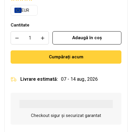
EUR
Cantitate
Adaugă în coș
Cumpărați acum
Livrare estimată:
07 - 14 aug., 2026
Checkout sigur și securizat garantat