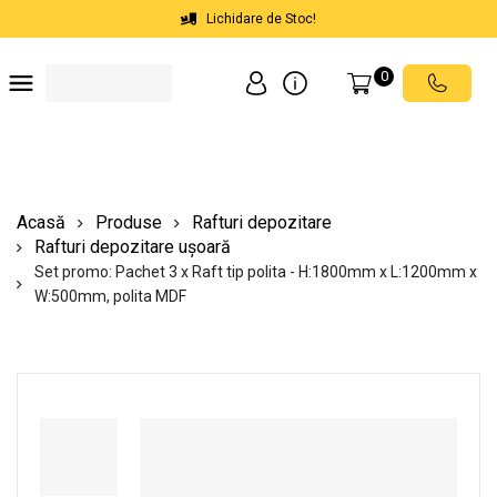
Lichidare de Stoc!
0
Soluții depozite
Soluții spații comerciale
Echipamente de ridicat
Scări mobile cu platformă
Acasă
Produse
Rafturi depozitare
Rafturi depozitare ușoară
Set promo: Pachet 3 x Raft tip polita - H:1800mm x L:1200mm x
W:500mm, polita MDF