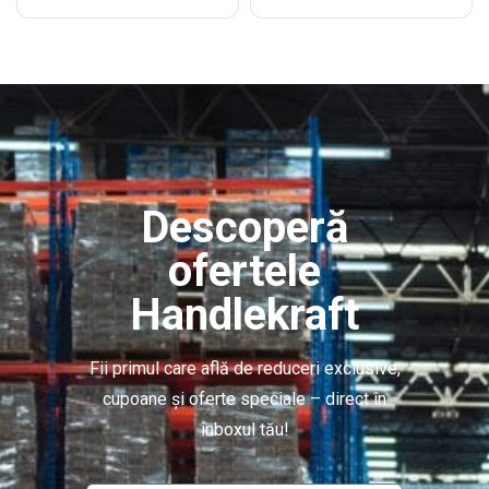
Descoperă
ofertele
Handlekraft
Fii primul care află de reduceri exclusive,
cupoane și oferte speciale – direct în
inboxul tău!