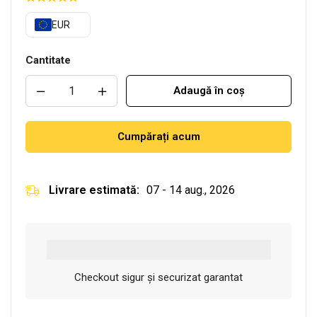
EUR
Cantitate
Adaugă în coș
Cumpărați acum
Livrare estimată:
07 - 14 aug., 2026
Checkout sigur și securizat garantat