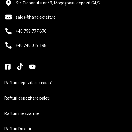
Str. Ciobanului nr.59, Mogoșoaia, depozit C4/2
sales@handlekraft.ro
+40 758 777 676
+40 740 019 198
Rafturi depozitare ușoară
Rafturi depozitare paleți
Rafturi mezzanine
Rafturi Drive-in