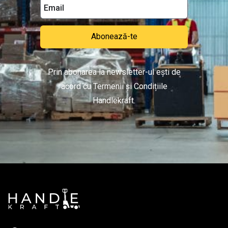
Abonează-te
Prin abonarea la newsletter-ul ești de
acord cu Termenii și Condițiile
Handlekraft.