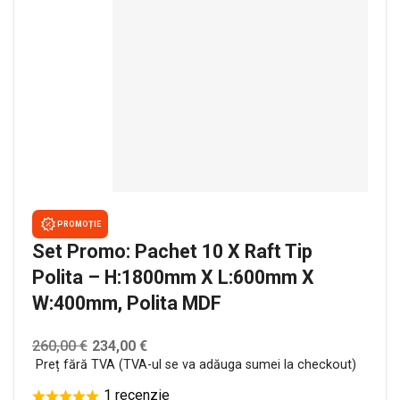
PROMOȚIE
Set Promo: Pachet 10 X Raft Tip
Polita – H:1800mm X L:600mm X
W:400mm, Polita MDF
260,00
€
234,00
€
Preț fără TVA (TVA-ul se va adăuga sumei la checkout)
1 recenzie