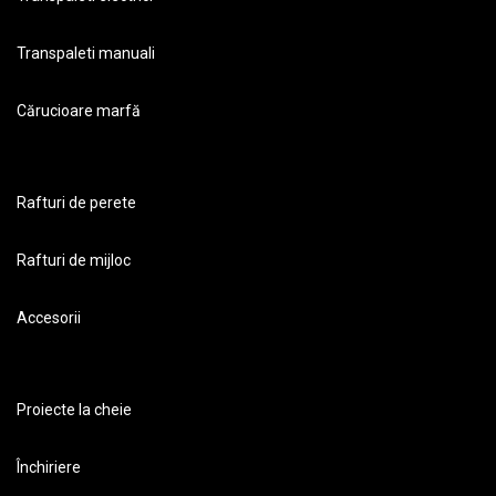
Transpaleti manuali
Cărucioare marfă
Rafturi de perete
Rafturi de mijloc
Accesorii
Proiecte la cheie
Închiriere