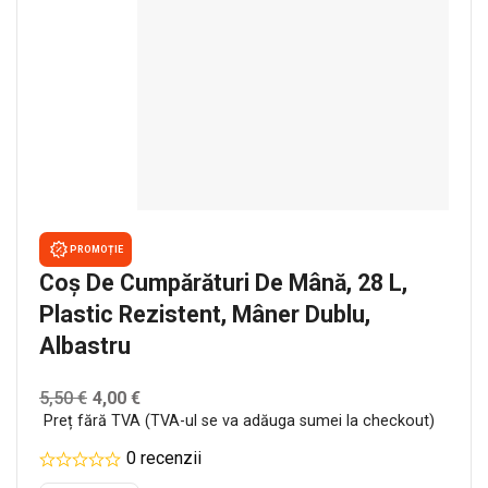
PROMOȚIE
Coș De Cumpărături De Mână, 28 L,
Plastic Rezistent, Mâner Dublu,
Albastru
5,50
€
4,00
€
Preț fără TVA (TVA-ul se va adăuga sumei la checkout)
0 recenzii