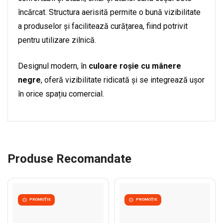
încărcat. Structura aerisită permite o bună vizibilitate
a produselor și facilitează curățarea, fiind potrivit
pentru utilizare zilnică.
Designul modern, în
culoare roșie cu mânere
negre
, oferă vizibilitate ridicată și se integrează ușor
în orice spațiu comercial.
Produse Recomandate
PROMOȚIE
PROMOȚIE