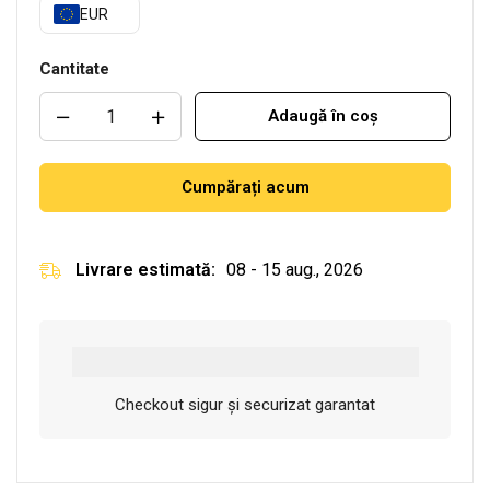
EUR
Cantitate
Adaugă în coș
Cumpărați acum
Livrare estimată:
08 - 15 aug., 2026
Checkout sigur și securizat garantat