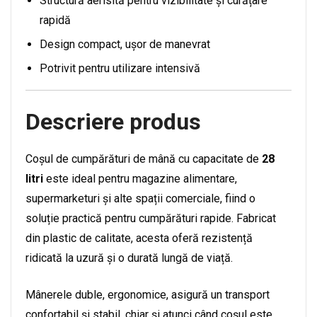
Structură aerisită pentru vizibilitate și curățare
rapidă
Design compact, ușor de manevrat
Potrivit pentru utilizare intensivă
Descriere produs
Coșul de cumpărături de mână cu capacitate de
28
litri
este ideal pentru magazine alimentare,
supermarketuri și alte spații comerciale, fiind o
soluție practică pentru cumpărături rapide. Fabricat
din plastic de calitate, acesta oferă rezistență
ridicată la uzură și o durată lungă de viață.
Mânerele duble, ergonomice, asigură un transport
confortabil și stabil, chiar și atunci când coșul este