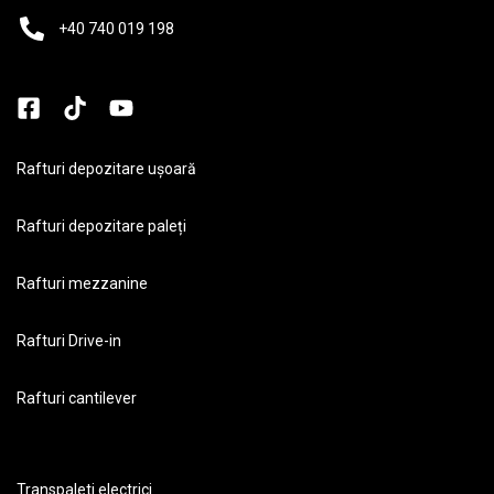
+40 740 019 198
Rafturi depozitare ușoară
Rafturi depozitare paleți
Rafturi mezzanine
Rafturi Drive-in
Rafturi cantilever
Transpaleti electrici