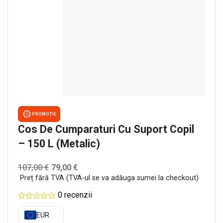
PROMOȚIE
Cos De Cumparaturi Cu Suport Copil
– 150 L (metalic)
107,00
€
79,00
€
Preț fără TVA (TVA-ul se va adăuga sumei la checkout)
0 recenzii
EUR