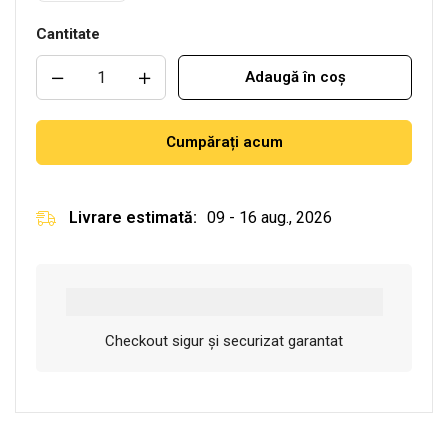
Cantitate
Adaugă în coș
Cumpărați acum
Livrare estimată:
09 - 16 aug., 2026
Checkout sigur și securizat garantat