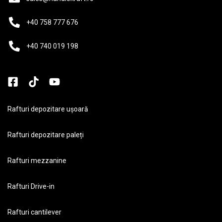
+40 758 777 676
+40 740 019 198
Rafturi depozitare ușoară
Rafturi depozitare paleți
Rafturi mezzanine
Rafturi Drive-in
Rafturi cantilever