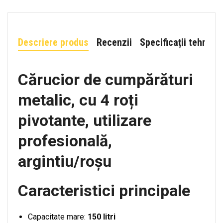
Descriere produs
Recenzii
Specificații tehnice
Cărucior de cumpărături
metalic, cu 4 roți
pivotante, utilizare
profesională,
argintiu/roșu
Caracteristici principale
Capacitate mare:
150 litri