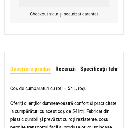
Checkout sigur și securizat garantat
Descriere produs
Recenzii
Specificații tehnice
Coș de cumpărături cu roți – 54 L, roșu
Oferiți clienților dumneavoastră confort și practicitate
la cumpărături cu acest coș de 54 litri. Fabricat din
plastic durabil și prevăzut cu roți rezistente, coșul
permite transportul facil al produselor voluminoase.