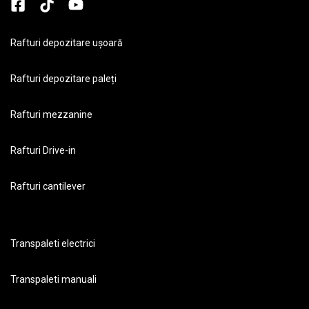
Rafturi depozitare ușoară
Rafturi depozitare paleți
Rafturi mezzanine
Rafturi Drive-in
Rafturi cantilever
Transpaleti electrici
Transpaleti manuali