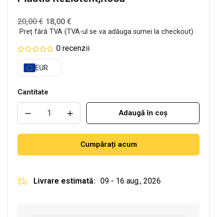
20,00
€
18,00
€
Preț fără TVA (TVA-ul se va adăuga sumei la checkout)
0 recenzii
EUR
Cantitate
Adaugă în coș
Cumpărați acum
Livrare estimată:
09 - 16 aug., 2026