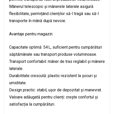
Mânerul telescopic și mânerele laterale asigură
flexibilitate, permițând clienților să-l tragă sau să-l
transporte în mână după nevoie.
Avantaje pentru magazin:
Capacitate optimă: 54 L, suficient pentru cumpărături
săptămânale sau transport produse voluminoase.
Transport confortabil: mâner de tras reglabil și mânere
laterale.
Durabilitate crescută: plastic rezistent la șocuri și
umiditate.
Design practic: stabil, ușor de depozitat și manevrat.
Valoare adăugată pentru clienți: crește confortul și
satisfacția la cumpărături.