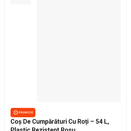
PROMOȚIE
Coș De Cumpărături Cu Roți – 54 L,
Plastic Rezistent,rosu