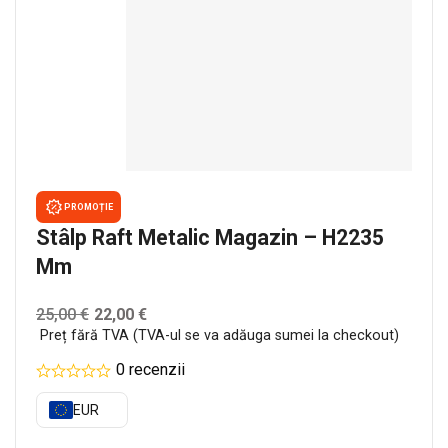
PROMOȚIE
Stâlp Raft Metalic Magazin – H2235
Mm
25,00
€
22,00
€
Preț fără TVA (TVA-ul se va adăuga sumei la checkout)
0 recenzii
EUR