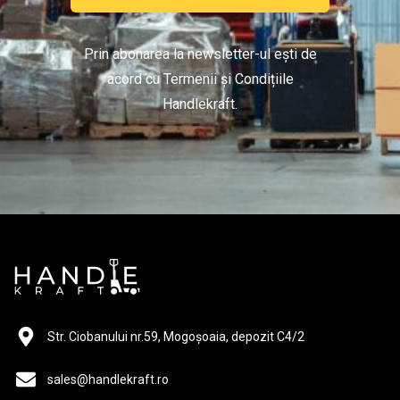
Prin abonarea la newsletter-ul ești de
acord cu Termenii și Condițiile
Handlekraft.
Str. Ciobanului nr.59, Mogoșoaia, depozit C4/2
sales@handlekraft.ro