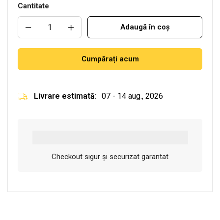
Cantitate
Adaugă în coș
Cumpărați acum
Livrare estimată:
07 - 14 aug., 2026
Checkout sigur și securizat garantat