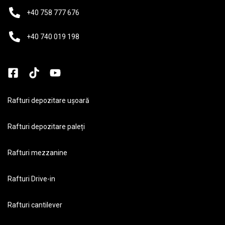
+40 758 777 676
+40 740 019 198
Rafturi depozitare ușoară
Rafturi depozitare paleți
Rafturi mezzanine
Rafturi Drive-in
Rafturi cantilever