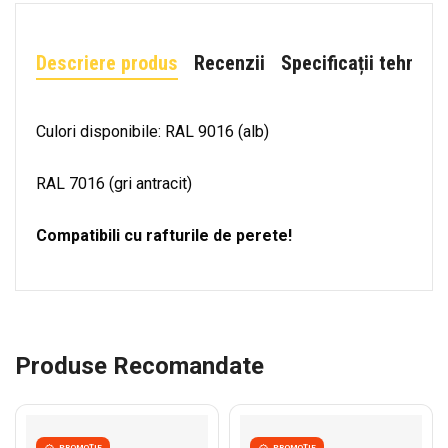
Descriere produs
Recenzii
Specificații tehnice
Culori disponibile: RAL 9016 (alb)
RAL 7016 (gri antracit)
Compatibili cu rafturile de perete!
Produse Recomandate
PROMOȚIE
PROMOȚIE