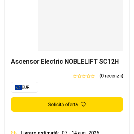
Ascensor Electric NOBLELIFT SC12H
(0 recenzii)
EUR
Solicită oferta
Livrare estimată:
07 - 14 aug., 2026