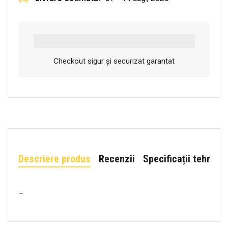
Checkout sigur și securizat garantat
Descriere produs
Recenzii
Specificații tehnice
–