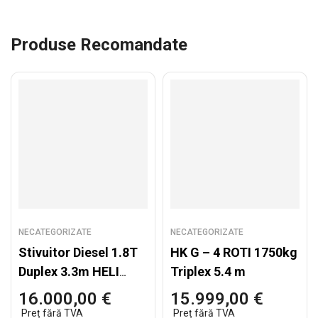
Produse Recomandate
NECATEGORIZATE
NECATEGORIZATE
Stivuitor Diesel 1.8T
HK G – 4 ROTI 1750kg
Duplex 3.3m HELI
Triplex 5.4 m
CPCD18-KU11H
16.000,00
€
15.999,00
€