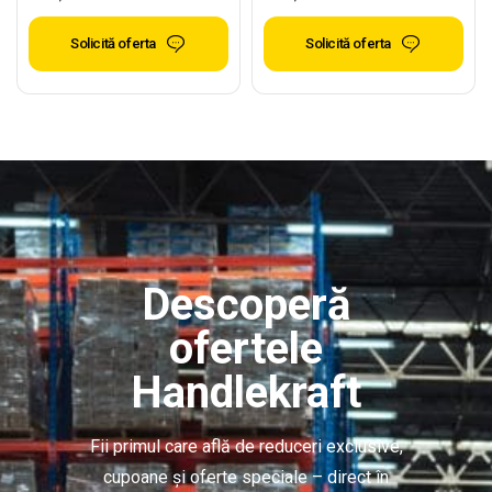
Solicită oferta
Solicită oferta
Descoperă
ofertele
Handlekraft
Fii primul care află de reduceri exclusive,
cupoane și oferte speciale – direct în