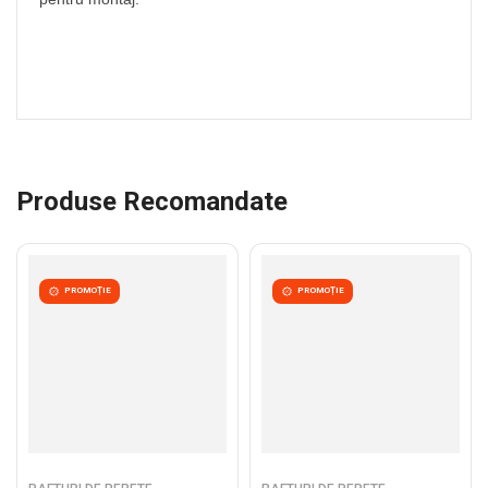
Produse Recomandate
PROMOȚIE
PROMOȚIE