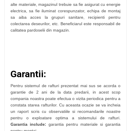
alte materiale, magazinul trebuie sa fie asigurat cu energie
electrica, sa fie iluminat corespunzator, echipa de montaj
sa aiba acces la grupuri sanitare, recipienti pentru
colectarea deseurilor, etc. Beneficiarul este responsabil de
calitatea pardoselii din magazin.
Garantii:
Pentru sistemul de rafturi prezentat mai sus se acorda o
garantie de 2 ani de la data predarii, in acest scop
compania noastra poate efectua o vizita periodica pentru a
constata starea rafturilor. Cu aceasta ocazie se va incheia
un raport scris cu observatiile si recomandarile noastre
pentru o exploatare optima a sistemului de rafturi.
Garantia include:
garantia pentru materiale si garantia
pentru montaj.