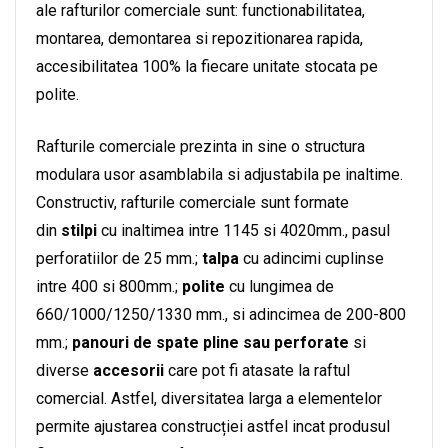
ale rafturilor comerciale sunt: functionabilitatea,
montarea, demontarea si repozitionarea rapida,
accesibilitatea 100% la fiecare unitate stocata pe
polite.
Rafturile comerciale prezinta in sine o structura
modulara usor asamblabila si adjustabila pe inaltime.
Constructiv, rafturile comerciale sunt formate
din
stilpi
cu inaltimea intre 1145 si 4020mm., pasul
perforatiilor de 25 mm.;
talpa
cu adincimi cuplinse
intre 400 si 800mm.;
polite
cu lungimea de
660/1000/1250/1330 mm., si adincimea de 200-800
mm.;
panouri de spate pline sau perforate
si
diverse
accesorii
care pot fi atasate la raftul
comercial. Astfel, diversitatea larga a elementelor
permite ajustarea construcției astfel incat produsul