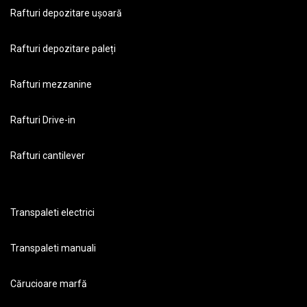
Rafturi depozitare ușoară
Rafturi depozitare paleți
Rafturi mezzanine
Rafturi Drive-in
Rafturi cantilever
Transpaleti electrici
Transpaleti manuali
Cărucioare marfă