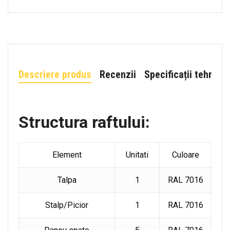
Descriere produs
Recenzii
Specificații tehnice
Structura raftului:
Element
Unitati
Culoare
Talpa
1
RAL 7016
Stalp/Picior
1
RAL 7016