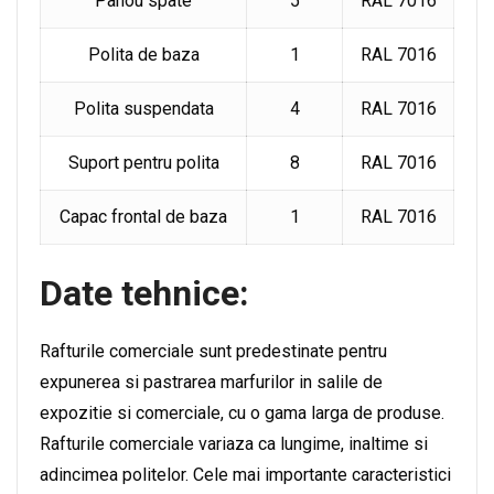
Panou spate
5
RAL 7016
Polita de baza
1
RAL 7016
Polita suspendata
4
RAL 7016
Suport pentru polita
8
RAL 7016
Capac frontal de baza
1
RAL 7016
Date tehnice:
Rafturile comerciale sunt predestinate pentru
expunerea si pastrarea marfurilor in salile de
expozitie si comerciale, cu o gama larga de produse.
Rafturile comerciale variaza ca lungime, inaltime si
adincimea politelor. Cele mai importante caracteristici