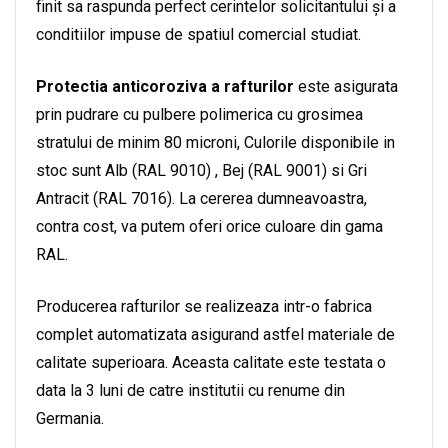
finit sa raspunda perfect cerintelor solicitantului și a
conditiilor impuse de spatiul comercial studiat.
Protectia anticoroziva a rafturilor
este asigurata
prin pudrare cu pulbere polimerica cu grosimea
stratului de minim 80 microni, Culorile disponibile in
stoc sunt Alb (RAL 9010) , Bej (RAL 9001) si Gri
Antracit (RAL 7016). La cererea dumneavoastra,
contra cost, va putem oferi orice culoare din gama
RAL.
Producerea rafturilor se realizeaza intr-o fabrica
complet automatizata asigurand astfel materiale de
calitate superioara. Aceasta calitate este testata o
data la 3 luni de catre institutii cu renume din
Germania.