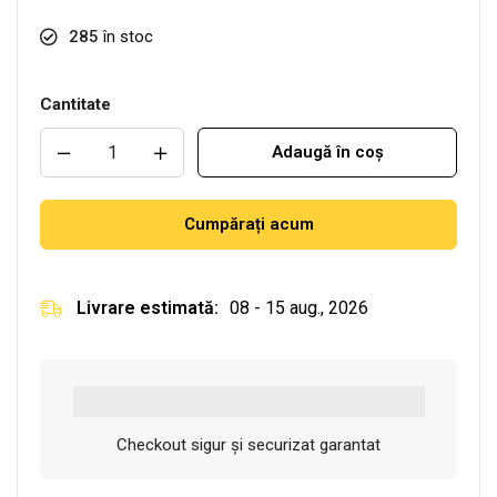
285
în stoc
Cantitate
Adaugă în coș
Cumpărați acum
Livrare estimată:
08 - 15 aug., 2026
Checkout sigur și securizat garantat